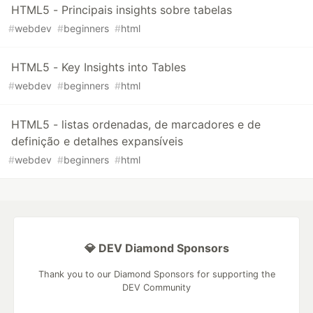
HTML5 - Principais insights sobre tabelas
#
webdev
#
beginners
#
html
HTML5 - Key Insights into Tables
#
webdev
#
beginners
#
html
HTML5 - listas ordenadas, de marcadores e de
definição e detalhes expansíveis
#
webdev
#
beginners
#
html
💎 DEV Diamond Sponsors
Thank you to our Diamond Sponsors for supporting the
DEV Community