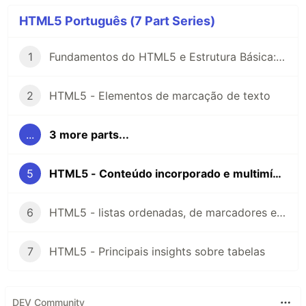
HTML5 Português (7 Part Series)
1
Fundamentos do HTML5 e Estrutura Básica: Um Guia para Iniciantes
2
HTML5 - Elementos de marcação de texto
...
3 more parts...
5
HTML5 - Conteúdo incorporado e multimídia
6
HTML5 - listas ordenadas, de marcadores e de definição e detalhes expansíveis
7
HTML5 - Principais insights sobre tabelas
DEV Community