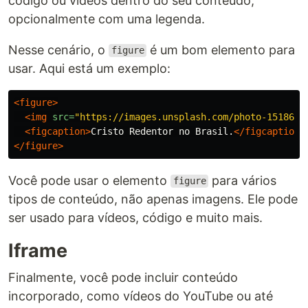
código ou vídeos dentro do seu conteúdo,
opcionalmente com uma legenda.
Nesse cenário, o
é um bom elemento para
figure
usar. Aqui está um exemplo:
<figure>
<img
src=
"https://images.unsplash.com/photo-1518639
<figcaption>
Cristo Redentor no Brasil.
</figcaption>
</figure>
Você pode usar o elemento
para vários
figure
tipos de conteúdo, não apenas imagens. Ele pode
ser usado para vídeos, código e muito mais.
Iframe
Finalmente, você pode incluir conteúdo
incorporado, como vídeos do YouTube ou até