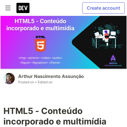
Create account
Arthur Nascimento Assunção
Posted on
• Edited on
HTML5 - Conteúdo
incorporado e multimídia