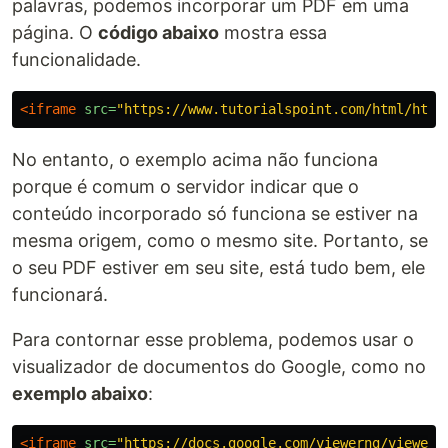
palavras, podemos incorporar um PDF em uma
página. O
código abaixo
mostra essa
funcionalidade.
<iframe
src=
"https://www.tutorialspoint.com/html/html
No entanto, o exemplo acima não funciona
porque é comum o servidor indicar que o
conteúdo incorporado só funciona se estiver na
mesma origem, como o mesmo site. Portanto, se
o seu PDF estiver em seu site, está tudo bem, ele
funcionará.
Para contornar esse problema, podemos usar o
visualizador de documentos do Google, como no
exemplo abaixo
:
<iframe
src=
"https://docs.google.com/viewerng/viewer?