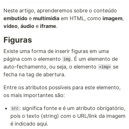
Neste artigo, aprenderemos sobre o conteúdo
embutido
e
multimídia
em HTML, como
imagem
,
vídeo
,
áudio
e
iframe
.
Figuras
Existe uma forma de inserir figuras em uma
página com o elemento
. É um elemento de
img
auto-fechamento, ou seja, o elemento
se
<img>
fecha na tag de abertura.
Entre os atributos possíveis para este elemento,
os mais importantes são:
: significa fonte e é um atributo obrigatório,
src
pois o texto (string) com o URL/link da imagem
é indicado aqui.