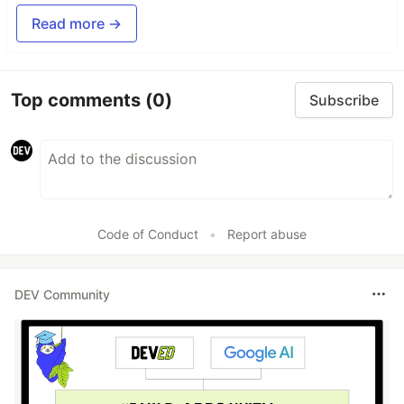
Read more →
Top comments
(0)
Subscribe
Code of Conduct
•
Report abuse
DEV Community