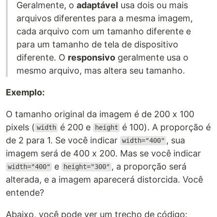
Geralmente, o
adaptável
usa dois ou mais
arquivos diferentes para a mesma imagem,
cada arquivo com um tamanho diferente e
para um tamanho de tela de dispositivo
diferente. O
responsivo
geralmente usa o
mesmo arquivo, mas altera seu tamanho.
Exemplo:
O tamanho original da imagem é de 200 x 100
pixels (
é 200 e
é 100). A proporção é
width
height
de 2 para 1. Se você indicar
, sua
width="400"
imagem será de 400 x 200. Mas se você indicar
e
, a proporção será
width="400"
height="300"
alterada, e a imagem aparecerá distorcida. Você
entende?
Abaixo, você pode ver um trecho de código: