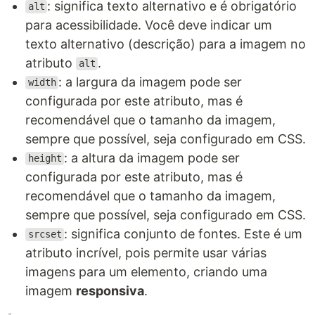
: significa texto alternativo e é obrigatório
alt
para acessibilidade. Você deve indicar um
texto alternativo (descrição) para a imagem no
atributo
.
alt
: a largura da imagem pode ser
width
configurada por este atributo, mas é
recomendável que o tamanho da imagem,
sempre que possível, seja configurado em CSS.
: a altura da imagem pode ser
height
configurada por este atributo, mas é
recomendável que o tamanho da imagem,
sempre que possível, seja configurado em CSS.
: significa conjunto de fontes. Este é um
srcset
atributo incrível, pois permite usar várias
imagens para um elemento, criando uma
imagem
responsiva
.