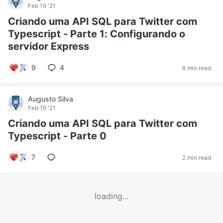
Feb 19 '21
Criando uma API SQL para Twitter com
Typescript - Parte 1: Configurando o
servidor Express
9
4
4 min read
Augusto Silva
Feb 16 '21
Criando uma API SQL para Twitter com
Typescript - Parte 0
7
2 min read
loading...