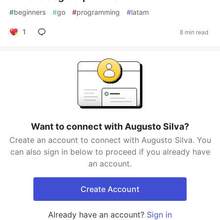
#
beginners
#
go
#
programming
#
latam
1
8 min read
Want to connect with Augusto Silva?
Create an account to connect with Augusto Silva. You
can also sign in below to proceed if you already have
an account.
Create Account
Already have an account?
Sign in