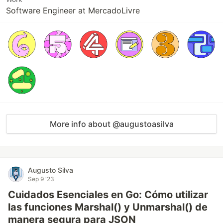
Software Engineer at MercadoLivre
More info about @augustoasilva
Augusto Silva
Sep 9 '23
Cuidados Esenciales en Go: Cómo utilizar
las funciones Marshal() y Unmarshal() de
manera segura para JSON