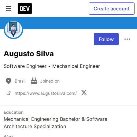
Create account
Follow
Augusto Silva
Software Engineer • Mechanical Engineer 
Brasil
Joined on
https://www.augustosilva.com/
Education
Mechanical Engineering Bachelor & Software
Architecture Specialization
Work