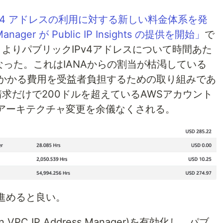
Pv4 アドレスの利用に対する新しい料金体系を発
 Manager が Public IP Insights の提供を開始」
で
よりパブリックIPv4アドレスについて時間あた
になった。これはIANAからの割当が枯渇している
にかかる費用を受益者負担するための取り組みであ
求だけで200ドルを超えているAWSアカウント
アーキテクチャ変更を余儀なくされる。
進めると良い。
VPC IP Address Manager)を有効化し、パブ