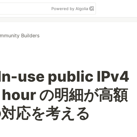
Powered by Algolia
munity Builders
In-use public IPv4
er hour の明細が高額
の対応を考える