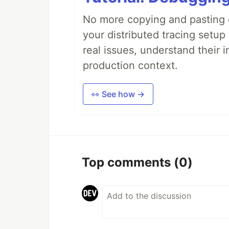
No more copying and pasting e
your distributed tracing setup
real issues, understand their 
production context.
👀 See how →
Top comments
(0)