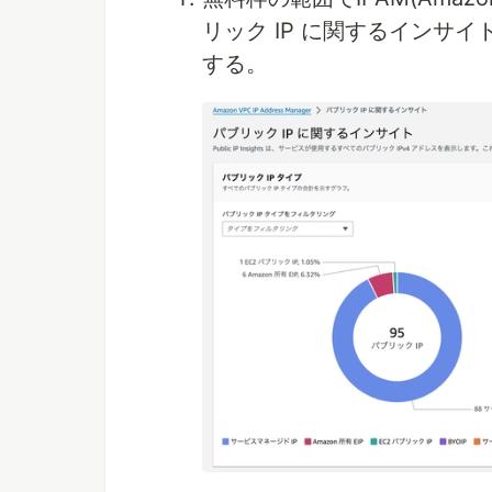
リック IP に関するインサ
する。