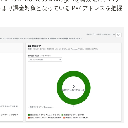
イトより課金対象となっているIPv4アドレスを把握