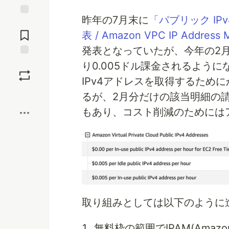
昨年の7月末に
「パブリック I
Jump to
Comments
表 / Amazon VPC IP Address
発表となっていたが、今年の2月
Save
り0.005ドル課金されるよう
IPv4アドレスを取得するため
Boost
るが、2月分だけの該当明細の請
もあり、コスト削減のためには
取り組みとしては以下のように
無料枠の範囲でIPAM(Amazon 