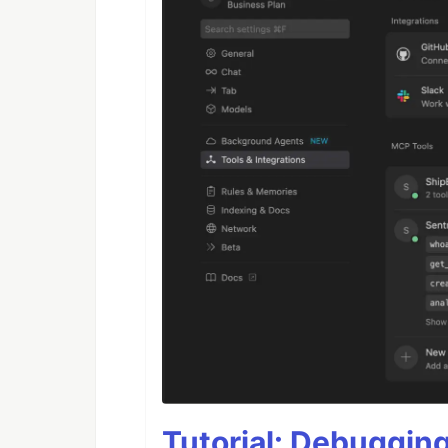
Tutorial: Debuggin