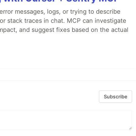
rror messages, logs, or trying to describe
 or stack traces in chat. MCP can investigate
impact, and suggest fixes based on the actual
Subscribe