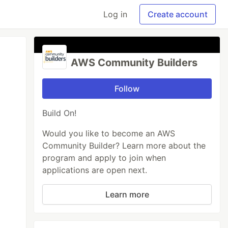
Log in
Create account
AWS Community Builders
Follow
Build On!
Would you like to become an AWS
Community Builder? Learn more about the
program and apply to join when
applications are open next.
Learn more