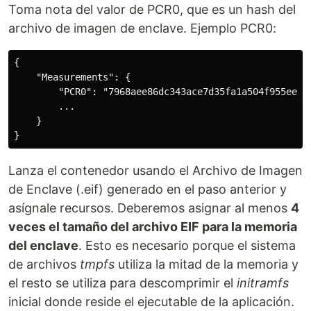
Toma nota del valor de PCR0, que es un hash del
archivo de imagen de enclave. Ejemplo PCR0:
{

    "Measurements": {

        "PCR0": "7968aee86dc343ace7d35fa1a504f955ee4e
        ...

    }

Lanza el contenedor usando el Archivo de Imagen
de Enclave (.eif) generado en el paso anterior y
asígnale recursos. Deberemos asignar al menos
4
veces el tamaño del archivo EIF para la memoria
del enclave
. Esto es necesario porque el sistema
de archivos
tmpfs
utiliza la mitad de la memoria y
el resto se utiliza para descomprimir el
initramfs
inicial donde reside el ejecutable de la aplicación.