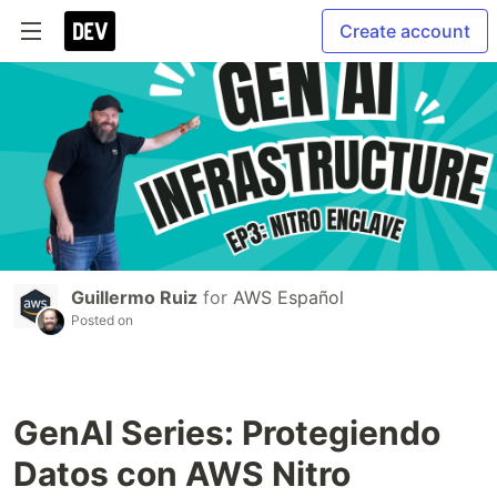
Create account
Guillermo Ruiz
for
AWS Español
Posted on
GenAI Series: Protegiendo
Datos con AWS Nitro