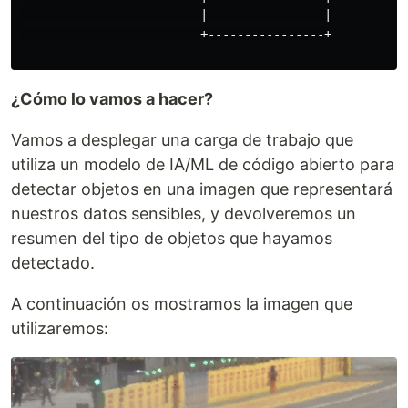
                         |                |

                         +----------------+

¿Cómo lo vamos a hacer?
Vamos a desplegar una carga de trabajo que
utiliza un modelo de IA/ML de código abierto para
detectar objetos en una imagen que representará
nuestros datos sensibles, y devolveremos un
resumen del tipo de objetos que hayamos
detectado.
A continuación os mostramos la imagen que
utilizaremos: