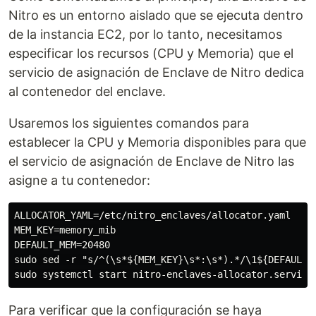
Nitro es un entorno aislado que se ejecuta dentro
de la instancia EC2, por lo tanto, necesitamos
especificar los recursos (CPU y Memoria) que el
servicio de asignación de Enclave de Nitro dedica
al contenedor del enclave.
Usaremos los siguientes comandos para
establecer la CPU y Memoria disponibles para que
el servicio de asignación de Enclave de Nitro las
asigne a tu contenedor:
ALLOCATOR_YAML=/etc/nitro_enclaves/allocator.yaml

MEM_KEY=memory_mib

DEFAULT_MEM=20480

sudo sed -r "s/^(\s*${MEM_KEY}\s*:\s*).*/\1${DEFAULT_M
Para verificar que la configuración se haya