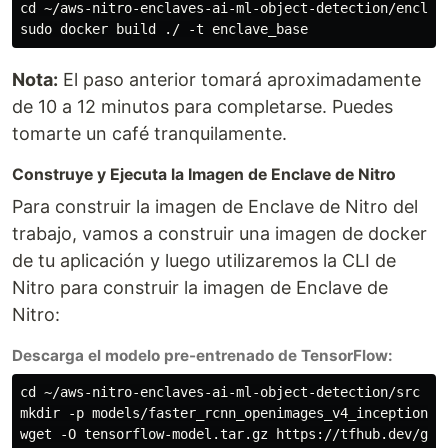
cd ~/aws-nitro-enclaves-ai-ml-object-detection/enclave
Nota:
El paso anterior tomará aproximadamente
de 10 a 12 minutos para completarse. Puedes
tomarte un café tranquilamente.
Construye y Ejecuta la Imagen de Enclave de Nitro
Para construir la imagen de Enclave de Nitro del
trabajo, vamos a construir una imagen de docker
de tu aplicación y luego utilizaremos la CLI de
Nitro para construir la imagen de Enclave de
Nitro:
Descarga el modelo pre-entrenado de TensorFlow:
cd ~/aws-nitro-enclaves-ai-ml-object-detection/src

mkdir -p models/faster_rcnn_openimages_v4_inception_re
wget -O tensorflow-model.tar.gz https://tfhub.dev/goo