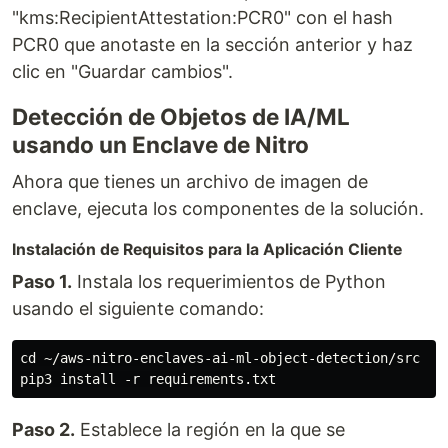
"kms:RecipientAttestation:PCR0" con el hash
PCR0 que anotaste en la sección anterior y haz
clic en "Guardar cambios".
Detección de Objetos de IA/ML
usando un Enclave de Nitro
Ahora que tienes un archivo de imagen de
enclave, ejecuta los componentes de la solución.
Instalación de Requisitos para la Aplicación Cliente
Paso 1.
Instala los requerimientos de Python
usando el siguiente comando:
cd ~/aws-nitro-enclaves-ai-ml-object-detection/src

Paso 2.
Establece la región en la que se