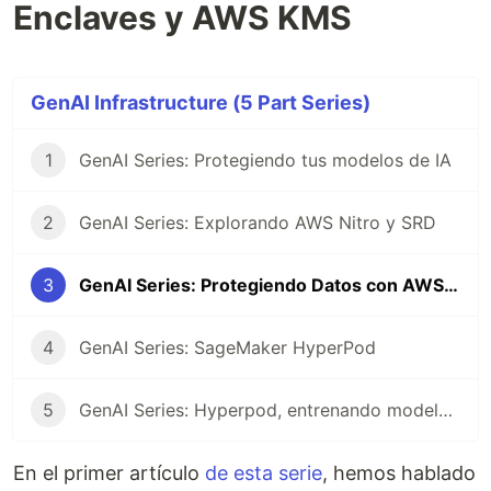
Enclaves y AWS KMS
GenAI Infrastructure (5 Part Series)
1
GenAI Series: Protegiendo tus modelos de IA
2
GenAI Series: Explorando AWS Nitro y SRD
3
GenAI Series: Protegiendo Datos con AWS Nitro Enclaves y AWS KMS
4
GenAI Series: SageMaker HyperPod
5
GenAI Series: Hyperpod, entrenando modelos en K8s
En el primer artículo
de esta serie
, hemos hablado