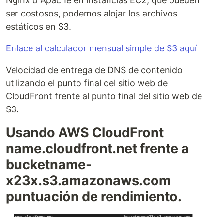
Nginx o Apache en instancias EC2, que pueden
ser costosos, podemos alojar los archivos
estáticos en S3.
Enlace al calculador mensual simple de S3 aquí
Velocidad de entrega de DNS de contenido
utilizando el punto final del sitio web de
CloudFront frente al punto final del sitio web de
S3.
Usando AWS CloudFront
name.cloudfront.net frente a
bucketname-
x23x.s3.amazonaws.com
puntuación de rendimiento.