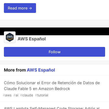
Read more →
AWS Español
Follow
More from
AWS Español
Cómo Solucionar el Error de Retención de Datos de
Claude Fable 5 en Amazon Bedrock
#
aws
#
ai
#
claude
#
tutorial
AWS Lambda Self-Managed Code Storage: Adiós al