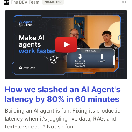
The DEV Team
PROMOTED
How we slashed an AI Agent's
latency by 80% in 60 minutes
Building an AI agent is fun. Fixing its production
latency when it's juggling live data, RAG, and
text-to-speech? Not so fun.