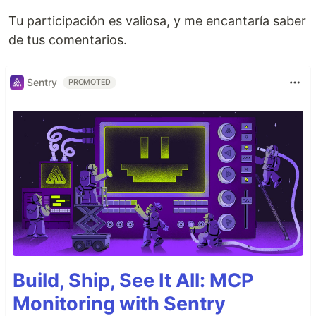
Tu participación es valiosa, y me encantaría saber
de tus comentarios.
Sentry
PROMOTED
Build, Ship, See It All: MCP
Monitoring with Sentry