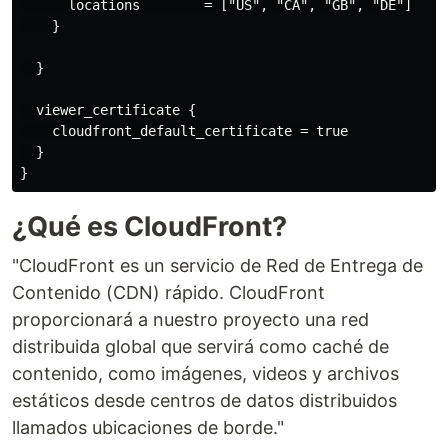
      locations        = ["US", "CA", "GB", "DE"]

    }

  }

  viewer_certificate {

    cloudfront_default_certificate = true

  }

¿Qué es CloudFront?
"CloudFront es un servicio de Red de Entrega de
Contenido (CDN) rápido. CloudFront
proporcionará a nuestro proyecto una red
distribuida global que servirá como caché de
contenido, como imágenes, videos y archivos
estáticos desde centros de datos distribuidos
llamados ubicaciones de borde."