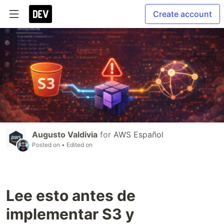
Create account
Augusto Valdivia
for
AWS Español
Posted on
• Edited on
Lee esto antes de
implementar S3 y