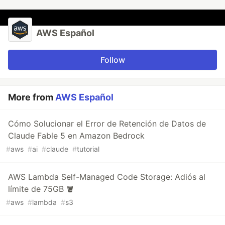
AWS Español
Follow
More from
AWS Español
Cómo Solucionar el Error de Retención de Datos de
Claude Fable 5 en Amazon Bedrock
#
aws
#
ai
#
claude
#
tutorial
AWS Lambda Self-Managed Code Storage: Adiós al
límite de 75GB 🪣
#
aws
#
lambda
#
s3