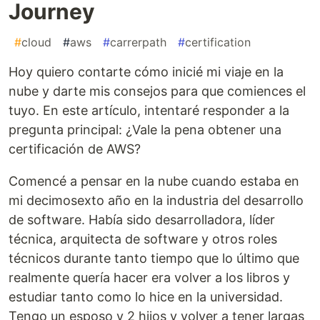
Journey
#
cloud
#
aws
#
carrerpath
#
certification
Hoy quiero contarte cómo inicié mi viaje en la
nube y darte mis consejos para que comiences el
tuyo. En este artículo, intentaré responder a la
pregunta principal: ¿Vale la pena obtener una
certificación de AWS?
Comencé a pensar en la nube cuando estaba en
mi decimosexto año en la industria del desarrollo
de software. Había sido desarrolladora, líder
técnica, arquitecta de software y otros roles
técnicos durante tanto tiempo que lo último que
realmente quería hacer era volver a los libros y
estudiar tanto como lo hice en la universidad.
Tengo un esposo y 2 hijos y volver a tener largas