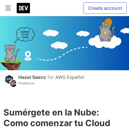
Create account
Hazel Saenz
for
AWS Español
Posted on
Sumérgete en la Nube:
Como comenzar tu Cloud