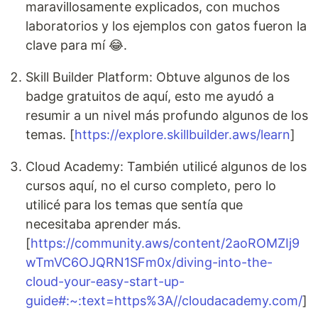
maravillosamente explicados, con muchos
laboratorios y los ejemplos con gatos fueron la
clave para mí 😂.
Skill Builder Platform: Obtuve algunos de los
badge gratuitos de aquí, esto me ayudó a
resumir a un nivel más profundo algunos de los
temas. [
https://explore.skillbuilder.aws/learn
]
Cloud Academy: También utilicé algunos de los
cursos aquí, no el curso completo, pero lo
utilicé para los temas que sentía que
necesitaba aprender más.
[
https://community.aws/content/2aoROMZIj9
wTmVC6OJQRN1SFm0x/diving-into-the-
cloud-your-easy-start-up-
guide#:~:text=https%3A//cloudacademy.com/
]