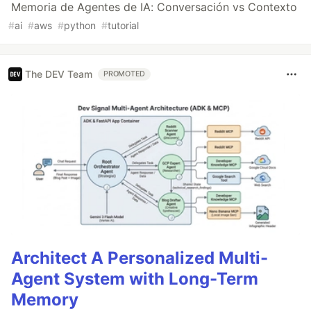
Memoria de Agentes de IA: Conversación vs Contexto
#
ai
#
aws
#
python
#
tutorial
The DEV Team
PROMOTED
Architect A Personalized Multi-
Agent System with Long-Term
Memory