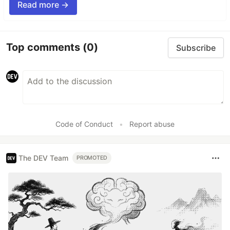
Read more →
Top comments
(0)
Subscribe
Code of Conduct
•
Report abuse
The DEV Team
PROMOTED