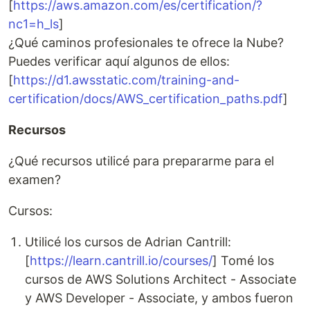
[
https://aws.amazon.com/es/certification/?
nc1=h_ls
]
¿Qué caminos profesionales te ofrece la Nube?
Puedes verificar aquí algunos de ellos:
[
https://d1.awsstatic.com/training-and-
certification/docs/AWS_certification_paths.pdf
]
Recursos
¿Qué recursos utilicé para prepararme para el
examen?
Cursos:
Utilicé los cursos de Adrian Cantrill:
[
https://learn.cantrill.io/courses/
] Tomé los
cursos de AWS Solutions Architect - Associate
y AWS Developer - Associate, y ambos fueron