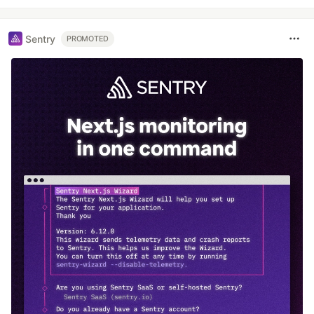
Sentry
PROMOTED