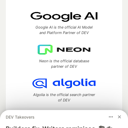
Google AI is the official AI Model
and Platform Partner of DEV
Neon is the official database
partner of DEV
Algolia is the official search partner
of DEV
DEV Takeovers
DEV Community
— A space to discuss and keep up software