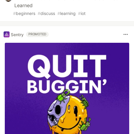
Learned
#
beginners
#
discuss
#
learning
#
iot
Sentry
PROMOTED