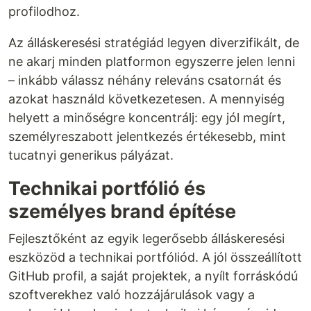
profilodhoz.
Az álláskeresési stratégiád legyen diverzifikált, de
ne akarj minden platformon egyszerre jelen lenni
– inkább válassz néhány releváns csatornát és
azokat használd következetesen. A mennyiség
helyett a minőségre koncentrálj: egy jól megírt,
személyreszabott jelentkezés értékesebb, mint
tucatnyi generikus pályázat.
Technikai portfólió és
személyes brand építése
Fejlesztőként az egyik legerősebb álláskeresési
eszközöd a technikai portfóliód. A jól összeállított
GitHub profil, a saját projektek, a nyílt forráskódú
szoftverekhez való hozzájárulások vagy a