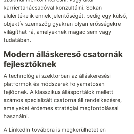
karriertanácsadóval konzultálni. Sokan
alulértékelik ennek jelentőségét, pedig egy külső,
objektív szemszög gyakran olyan erősségekre
világíthat rá, amelyeknek magad sem vagy
tudatában.
Modern álláskereső csatornák
fejlesztőknek
A technológiai szektorban az álláskeresési
platformok és módszerek folyamatosan
fejlődnek. A klasszikus állásportálok mellett
számos specializált csatorna áll rendelkezésre,
amelyeket érdemes stratégiai megfontolással
használni.
A LinkedIn továbbra is megkerülhetetlen