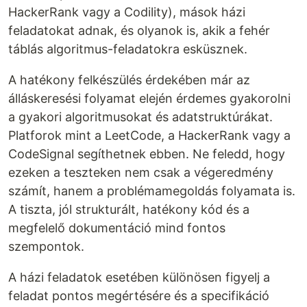
HackerRank vagy a Codility), mások házi
feladatokat adnak, és olyanok is, akik a fehér
táblás algoritmus-feladatokra esküsznek.
A hatékony felkészülés érdekében már az
álláskeresési folyamat elején érdemes gyakorolni
a gyakori algoritmusokat és adatstruktúrákat.
Platforok mint a LeetCode, a HackerRank vagy a
CodeSignal segíthetnek ebben. Ne feledd, hogy
ezeken a teszteken nem csak a végeredmény
számít, hanem a problémamegoldás folyamata is.
A tiszta, jól strukturált, hatékony kód és a
megfelelő dokumentáció mind fontos
szempontok.
A házi feladatok esetében különösen figyelj a
feladat pontos megértésére és a specifikáció