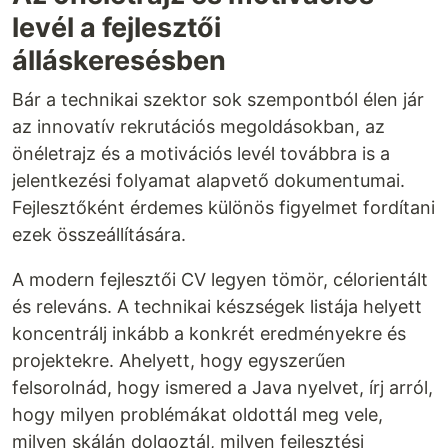
levél a fejlesztői
álláskeresésben
Bár a technikai szektor sok szempontból élen jár
az innovatív rekrutációs megoldásokban, az
önéletrajz és a motivációs levél továbbra is a
jelentkezési folyamat alapvető dokumentumai.
Fejlesztőként érdemes különös figyelmet fordítani
ezek összeállítására.
A modern fejlesztői CV legyen tömör, célorientált
és releváns. A technikai készségek listája helyett
koncentrálj inkább a konkrét eredményekre és
projektekre. Ahelyett, hogy egyszerűen
felsorolnád, hogy ismered a Java nyelvet, írj arról,
hogy milyen problémákat oldottál meg vele,
milyen skálán dolgoztál, milyen fejlesztési