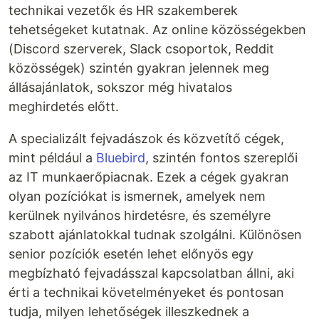
technikai vezetők és HR szakemberek
tehetségeket kutatnak. Az online közösségekben
(Discord szerverek, Slack csoportok, Reddit
közösségek) szintén gyakran jelennek meg
állásajánlatok, sokszor még hivatalos
meghirdetés előtt.
A specializált fejvadászok és közvetítő cégek,
mint például a
Bluebird
, szintén fontos szereplői
az IT munkaerőpiacnak. Ezek a cégek gyakran
olyan pozíciókat is ismernek, amelyek nem
kerülnek nyilvános hirdetésre, és személyre
szabott ajánlatokkal tudnak szolgálni. Különösen
senior pozíciók esetén lehet előnyös egy
megbízható fejvadásszal kapcsolatban állni, aki
érti a technikai követelményeket és pontosan
tudja, milyen lehetőségek illeszkednek a