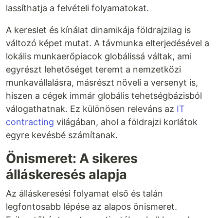
lassíthatja a felvételi folyamatokat.
A kereslet és kínálat dinamikája földrajzilag is
változó képet mutat. A távmunka elterjedésével a
lokális munkaerőpiacok globálissá váltak, ami
egyrészt lehetőséget teremt a nemzetközi
munkavállalásra, másrészt növeli a versenyt is,
hiszen a cégek immár globális tehetségbázisból
válogathatnak. Ez különösen releváns az
IT
contracting
világában, ahol a földrajzi korlátok
egyre kevésbé számítanak.
Önismeret: A sikeres
álláskeresés alapja
Az álláskeresési folyamat első és talán
legfontosabb lépése az alapos önismeret.