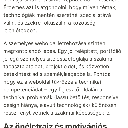
Érdemes azt is átgondolni, hogy milyen témák,
technológiák mentén szeretnél specialistává
válni, és ezekre fókuszálni a közösségi
jelenlétedben.
A személyes weboldal létrehozása szintén
megfontolandó lépés. Egy jól felépített, portfólió
jellegű személyes site összefoglalja a szakmai
tapasztalataidat, projektjeidet, és közvetlen
betekintést ad a személyiségedbe is. Fontos,
hogy ez a weboldal tükrözze a technikai
kompetenciádat – egy fejlesztő oldalán a
technikai problémák (lassú betöltés, responsive
design hiánya, elavult technológiák) különösen
rossz fényt vetnek a szakmai képességekre.
Az önéletrajz és motivációs