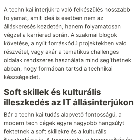
A technikai interjúkra való felkészülés hosszabb
folyamat, amit ideális esetben nem az
álláskeresés kezdetén, hanem folyamatosan
végzel a karriered során. A szakmai blogok
követése, a nyílt forráskódú projektekben való
részvétel, vagy akár a tematikus challenges
oldalak rendszeres használata mind segíthetnek
abban, hogy formában tartsd a technikai
készségeidet.
Soft skillek és kulturális
illeszkedés az IT állásinterjúkon
Bár a technikai tudás alapvető fontosságú, a
modern tech cégek egyre nagyobb hangsúlyt
fektetnek a soft skillekre és a kulturális
illeszkedésre is. A teammunka, a kommunikációs