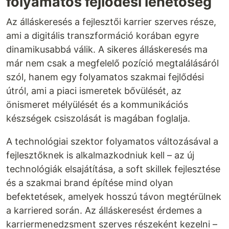
folyamatos fejlődési lehetőség
Az álláskeresés a fejlesztői karrier szerves része,
ami a digitális transzformáció korában egyre
dinamikusabbá válik. A sikeres álláskeresés ma
már nem csak a megfelelő pozíció megtalálásáról
szól, hanem egy folyamatos szakmai fejlődési
útról, ami a piaci ismeretek bővülését, az
önismeret mélyülését és a kommunikációs
készségek csiszolását is magában foglalja.
A technológiai szektor folyamatos változásával a
fejlesztőknek is alkalmazkodniuk kell – az új
technológiák elsajátítása, a soft skillek fejlesztése
és a szakmai brand építése mind olyan
befektetések, amelyek hosszú távon megtérülnek
a karriered során. Az álláskeresést érdemes a
karriermenedzsment szerves részeként kezelni –