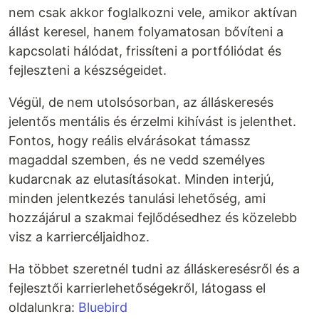
nem csak akkor foglalkozni vele, amikor aktívan
állást keresel, hanem folyamatosan bővíteni a
kapcsolati hálódat, frissíteni a portfóliódat és
fejleszteni a készségeidet.
Végül, de nem utolsósorban, az álláskeresés
jelentős mentális és érzelmi kihívást is jelenthet.
Fontos, hogy reális elvárásokat támassz
magaddal szemben, és ne vedd személyes
kudarcnak az elutasításokat. Minden interjú,
minden jelentkezés tanulási lehetőség, ami
hozzájárul a szakmai fejlődésedhez és közelebb
visz a karriercéljaidhoz.
Ha többet szeretnél tudni az álláskeresésről és a
fejlesztői karrierlehetőségekről, látogass el
oldalunkra:
Bluebird