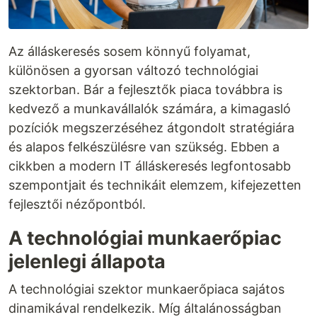
Az álláskeresés sosem könnyű folyamat,
különösen a gyorsan változó technológiai
szektorban. Bár a fejlesztők piaca továbbra is
kedvező a munkavállalók számára, a kimagasló
pozíciók megszerzéséhez átgondolt stratégiára
és alapos felkészülésre van szükség. Ebben a
cikkben a modern IT álláskeresés legfontosabb
szempontjait és technikáit elemzem, kifejezetten
fejlesztői nézőpontból.
A technológiai munkaerőpiac
jelenlegi állapota
A technológiai szektor munkaerőpiaca sajátos
dinamikával rendelkezik. Míg általánosságban