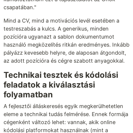
csapatában."
Mind a CV, mind a motivációs levél esetében a
testreszabás a kulcs. A generikus, minden
pozícióra ugyanazt a sablon dokumentumot
használó megközelítés ritkán eredményes. Inkább
pályázz kevesebb helyre, de alaposan átgondolt,
az adott pozícióra és cégre szabott anyagokkal.
Technikai tesztek és kódolási
feladatok a kiválasztási
folyamatban
A fejlesztői álláskeresés egyik megkerülhetetlen
eleme a technikai tudás felmérése. Ennek formája
cégenként változó lehet: vannak, akik online
kódolási platformokat használnak (mint a