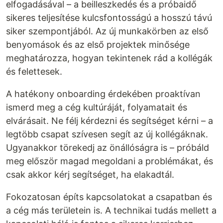
elfogadásával – a beilleszkedés és a próbaidő
sikeres teljesítése kulcsfontosságú a hosszú távú
siker szempontjából. Az új munkakörben az első
benyomások és az első projektek minősége
meghatározza, hogyan tekintenek rád a kollégák
és felettesek.
A hatékony onboarding érdekében proaktívan
ismerd meg a cég kultúráját, folyamatait és
elvárásait. Ne félj kérdezni és segítséget kérni – a
legtöbb csapat szívesen segít az új kollégáknak.
Ugyanakkor törekedj az önállóságra is – próbáld
meg először magad megoldani a problémákat, és
csak akkor kérj segítséget, ha elakadtál.
Fokozatosan építs kapcsolatokat a csapatban és
a cég más területein is. A technikai tudás mellett a