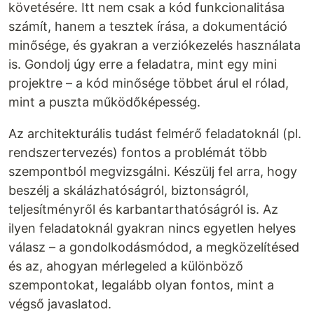
követésére. Itt nem csak a kód funkcionalitása
számít, hanem a tesztek írása, a dokumentáció
minősége, és gyakran a verziókezelés használata
is. Gondolj úgy erre a feladatra, mint egy mini
projektre – a kód minősége többet árul el rólad,
mint a puszta működőképesség.
Az architekturális tudást felmérő feladatoknál (pl.
rendszertervezés) fontos a problémát több
szempontból megvizsgálni. Készülj fel arra, hogy
beszélj a skálázhatóságról, biztonságról,
teljesítményről és karbantarthatóságról is. Az
ilyen feladatoknál gyakran nincs egyetlen helyes
válasz – a gondolkodásmódod, a megközelítésed
és az, ahogyan mérlegeled a különböző
szempontokat, legalább olyan fontos, mint a
végső javaslatod.