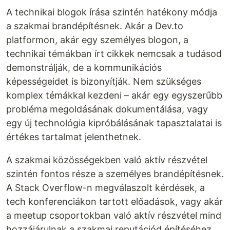
A technikai blogok írása szintén hatékony módja
a szakmai brandépítésnek. Akár a Dev.to
platformon, akár egy személyes blogon, a
technikai témákban írt cikkek nemcsak a tudásod
demonstrálják, de a kommunikációs
képességeidet is bizonyítják. Nem szükséges
komplex témákkal kezdeni – akár egy egyszerűbb
probléma megoldásának dokumentálása, vagy
egy új technológia kipróbálásának tapasztalatai is
értékes tartalmat jelenthetnek.
A szakmai közösségekben való aktív részvétel
szintén fontos része a személyes brandépítésnek.
A Stack Overflow-n megválaszolt kérdések, a
tech konferenciákon tartott előadások, vagy akár
a meetup csoportokban való aktív részvétel mind
hozzájárulnak a szakmai reputációd építéséhez.