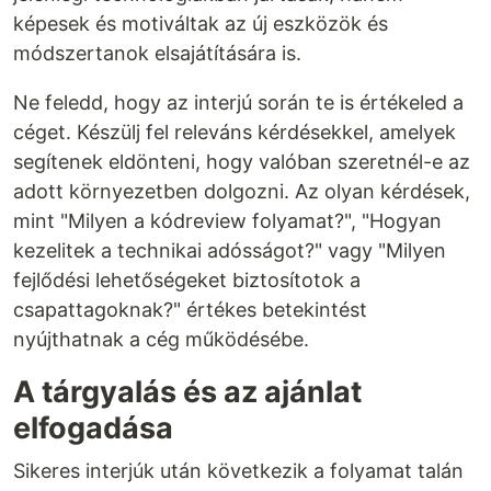
képesek és motiváltak az új eszközök és
módszertanok elsajátítására is.
Ne feledd, hogy az interjú során te is értékeled a
céget. Készülj fel releváns kérdésekkel, amelyek
segítenek eldönteni, hogy valóban szeretnél-e az
adott környezetben dolgozni. Az olyan kérdések,
mint "Milyen a kódreview folyamat?", "Hogyan
kezelitek a technikai adósságot?" vagy "Milyen
fejlődési lehetőségeket biztosítotok a
csapattagoknak?" értékes betekintést
nyújthatnak a cég működésébe.
A tárgyalás és az ajánlat
elfogadása
Sikeres interjúk után következik a folyamat talán