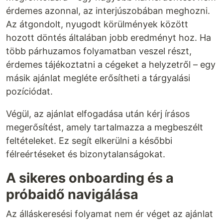
érdemes azonnal, az interjúszobában meghozni.
Az átgondolt, nyugodt körülmények között
hozott döntés általában jobb eredményt hoz. Ha
több párhuzamos folyamatban veszel részt,
érdemes tájékoztatni a cégeket a helyzetről – egy
másik ajánlat megléte erősítheti a tárgyalási
pozíciódat.
Végül, az ajánlat elfogadása után kérj írásos
megerősítést, amely tartalmazza a megbeszélt
feltételeket. Ez segít elkerülni a későbbi
félreértéseket és bizonytalanságokat.
A sikeres onboarding és a
próbaidő navigálása
Az álláskeresési folyamat nem ér véget az ajánlat