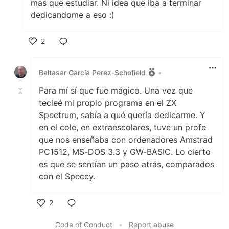
mas que estudiar. Ni idea que iba a terminar
dedicandome a eso :)
2
Like
Baltasar García Perez-Schofield
•
Para mí sí que fue mágico. Una vez que
tecleé mi propio programa en el ZX
Spectrum, sabía a qué quería dedicarme. Y
en el cole, en extraescolares, tuve un profe
que nos enseñaba con ordenadores Amstrad
PC1512, MS-DOS 3.3 y GW-BASIC. Lo cierto
es que se sentían un paso atrás, comparados
con el Speccy.
2
Like
Code of Conduct
•
Report abuse