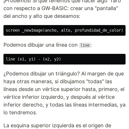
¡Probemos! Sí que tenemos que hacer algo "raro"
con respecto a GW-BASIC: crear una "pantalla"
del ancho y alto que deseamos:
Podemos dibujar una línea con
:
line
¿Podemos dibujar un triángulo? Al margen de que
haya otras maneras, si dibujamos "todas" las
líneas desde un vértice superior hasta, primero, el
vértice inferior izquierdo, y después al vértice
inferior derecho, y todas las líneas intermedias, ya
lo tendremos.
La esquina superior izquierda es el origen de