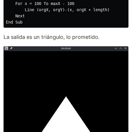
    For x = 100 To maxX - 100

        Line (orgX, orgY)-(x, orgX + length)

    Next

La salida es un triángulo, lo prometido.