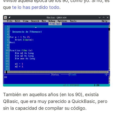
viviste aquella época de los 90, como yo. Si no, es
que
te lo has perdido todo
.
También en aquellos años (en los 90), existía
QBasic, que era muy parecido a QuickBasic, pero
sin la capacidad de compilar su código.