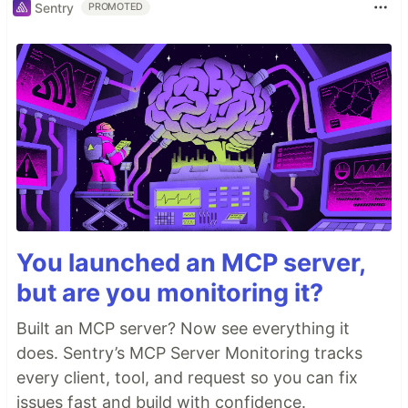
Sentry
PROMOTED
You launched an MCP server,
but are you monitoring it?
Built an MCP server? Now see everything it
does. Sentry’s MCP Server Monitoring tracks
every client, tool, and request so you can fix
issues fast and build with confidence.