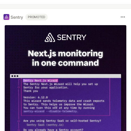
Sentry
PROMOTED