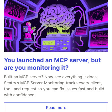
You launched an MCP server, but
are you monitoring it?
Built an MCP server? Now see everything it does.
Sentry’s MCP Server Monitoring tracks every client,
tool, and request so you can fix issues fast and build
with confidence.
Read more