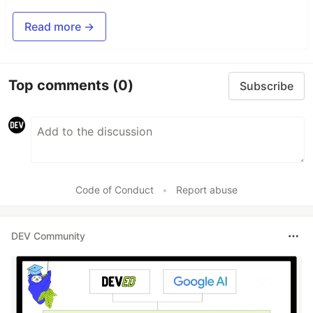
Read more →
Top comments
(0)
Subscribe
Code of Conduct
•
Report abuse
DEV Community