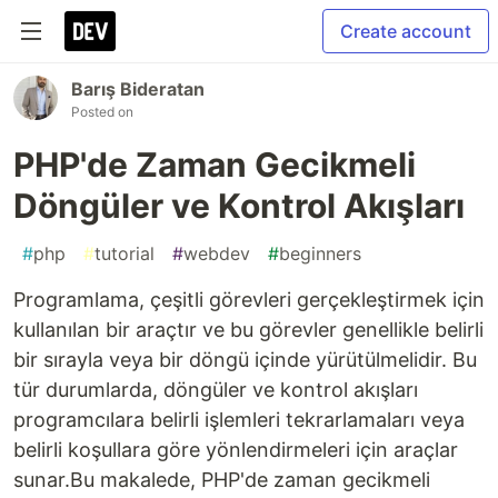
Create account
Barış Bideratan
Posted on
PHP'de Zaman Gecikmeli
Döngüler ve Kontrol Akışları
#
php
#
tutorial
#
webdev
#
beginners
Programlama, çeşitli görevleri gerçekleştirmek için
kullanılan bir araçtır ve bu görevler genellikle belirli
bir sırayla veya bir döngü içinde yürütülmelidir. Bu
tür durumlarda, döngüler ve kontrol akışları
programcılara belirli işlemleri tekrarlamaları veya
belirli koşullara göre yönlendirmeleri için araçlar
sunar.Bu makalede, PHP'de zaman gecikmeli