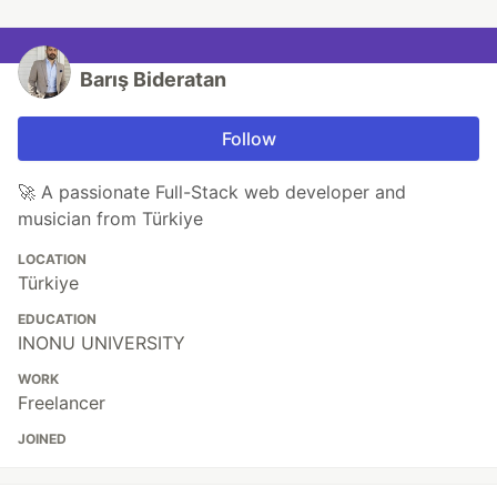
Barış Bideratan
Follow
🚀 A passionate Full-Stack web developer and
musician from Türkiye
LOCATION
Türkiye
EDUCATION
INONU UNIVERSITY
WORK
Freelancer
JOINED