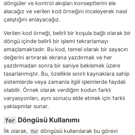
döngüler ve kontrol akışları konseptlerini ele
alacağız ve verilen kod örneğini inceleyerek nasıl
çalıştığını anlayacağız.
Verilen kod örneği, belirli bir koşula bağlı olarak bir
döngü içinde belirli bir işlemi tekrarlamayı
amaçlamaktadır. Bu kod, temel olarak bir sayacın
değerini artırarak ekrana yazdırmak ve her
yazdırmadan sonra bir saniye beklemek üzere
tasarlanmıştır. Bu, özellikle sınırlı kaynaklara sahip
sistemlerde veya zamanla ilgili işlemlerde faydalı
olabilir. Örnek olarak verdiğim kodun farklı
varyasyonları, aynı sonucu elde etmek için farklı
yaklaşımlar sunar.
Döngüsü Kullanımı
for
İlk olarak,
döngüsü kullanılarak bu görevi
for