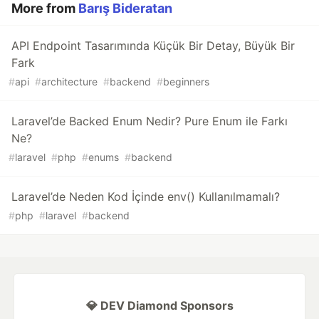
More from
Barış Bideratan
API Endpoint Tasarımında Küçük Bir Detay, Büyük Bir
Fark
#
api
#
architecture
#
backend
#
beginners
Laravel’de Backed Enum Nedir? Pure Enum ile Farkı
Ne?
#
laravel
#
php
#
enums
#
backend
Laravel’de Neden Kod İçinde env() Kullanılmamalı?
#
php
#
laravel
#
backend
💎 DEV Diamond Sponsors