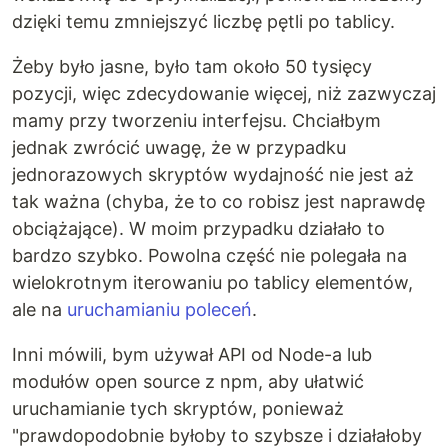
dzięki temu zmniejszyć liczbę pętli po tablicy.
Żeby było jasne, było tam około 50 tysięcy
pozycji, więc zdecydowanie więcej, niż zazwyczaj
mamy przy tworzeniu interfejsu. Chciałbym
jednak zwrócić uwagę, że w przypadku
jednorazowych skryptów wydajność nie jest aż
tak ważna (chyba, że to co robisz jest naprawdę
obciążające). W moim przypadku działało to
bardzo szybko. Powolna część nie polegała na
wielokrotnym iterowaniu po tablicy elementów,
ale na
uruchamianiu poleceń
.
Inni mówili, bym używał API od Node-a lub
modułów open source z npm, aby ułatwić
uruchamianie tych skryptów, ponieważ
"prawdopodobnie byłoby to szybsze i działałoby