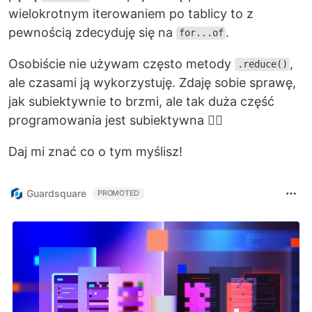
wielokrotnym iterowaniem po tablicy to z
pewnością zdecyduję się na
.
for...of
Osobiście nie używam często metody
,
.reduce()
ale czasami ją wykorzystuję. Zdaję sobie sprawę,
jak subiektywnie to brzmi, ale tak duża część
programowania jest subiektywna 🤷‍♂️
Daj mi znać co o tym myślisz!
Guardsquare
PROMOTED