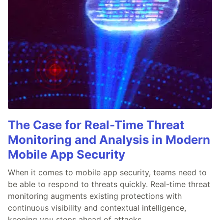
The Case for Real-Time Threat
Monitoring and Analysis in Modern
Mobile App Security
When it comes to mobile app security, teams need to
be able to respond to threats quickly. Real-time threat
monitoring augments existing protections with
continuous visibility and contextual intelligence,
keeping you steps ahead of attacks.