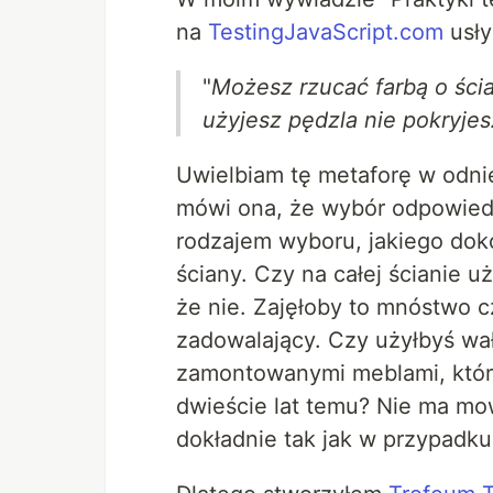
na
TestingJavaScript.com
usły
"
Możesz rzucać farbą o ścia
użyjesz pędzla nie pokryjes
Uwielbiam tę metaforę w odni
mówi ona, że wybór odpowiedn
rodzajem wyboru, jakiego dok
ściany. Czy na całej ścianie 
że nie. Zajęłoby to mnóstwo c
zadowalający. Czy użyłbyś wa
zamontowanymi meblami, któr
dwieście lat temu? Nie ma mow
dokładnie tak jak w przypadku