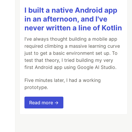
I built a native Android app
in an afternoon, and I've
never written a line of Kotlin
I’ve always thought building a mobile app
required climbing a massive learning curve
just to get a basic environment set up. To
test that theory, I tried building my very
first Android app using Google AI Studio.
Five minutes later, I had a working
prototype.
Read more →