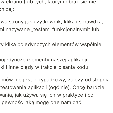
w ekranu (lub tych, którym obraz się nie
niżej:
ywa strony jak użytkownik, klika i sprawdza,
mi nazywane „testami funkcjonalnymi” lub
czy kilka pojedynczych elementów wspólnie
pojedyncze elementy naszej aplikacji.
wki i inne błędy w trakcie pisania kodu.
mów nie jest przypadkowy, zależy od stopnia
testowania aplikacji (ogólnie). Chcę bardziej
ania, jak używa się ich w praktyce i co
 pewność jaką mogę one nam dać.