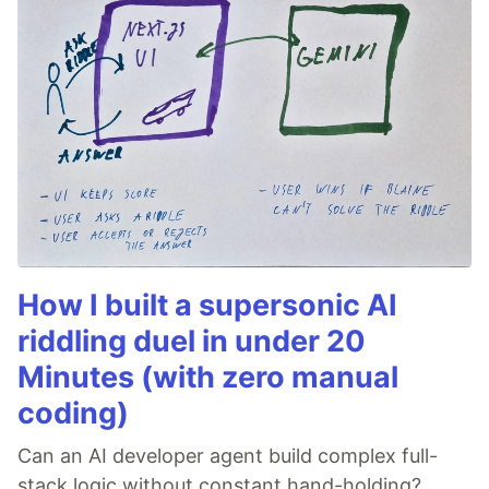
How I built a supersonic AI
riddling duel in under 20
Minutes (with zero manual
coding)
Can an AI developer agent build complex full-
stack logic without constant hand-holding?