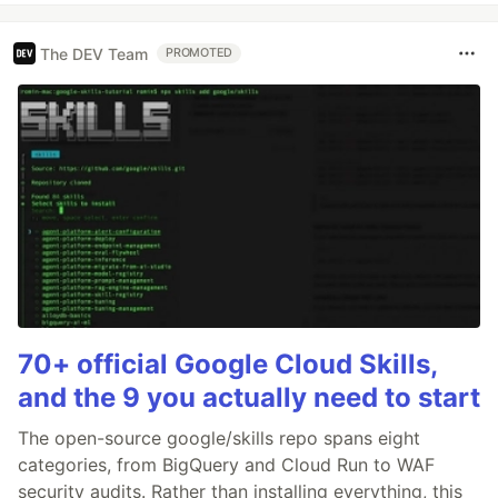
The DEV Team
PROMOTED
70+ official Google Cloud Skills,
and the 9 you actually need to start
The open-source google/skills repo spans eight
categories, from BigQuery and Cloud Run to WAF
security audits. Rather than installing everything, this