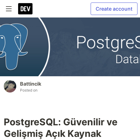
Create account
Battincik
Posted on
PostgreSQL: Güvenilir ve
Gelişmiş Açık Kaynak