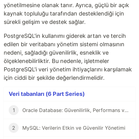
yönetilmesine olanak tanır. Ayrıca, güçlü bir açık
kaynak topluluğu tarafından desteklendiği için
sürekli gelişim ve destek sağlar.
PostgreSQL'in kullanımı giderek artan ve tercih
edilen bir veritabanı yönetim sistemi olmasının
nedeni, sağladığı güvenilirlik, esneklik ve
ölçeklenebilirliktir. Bu nedenle, işletmeler
PostgreSQL'i veri yönetim ihtiyaçlarını karşılamak
için ciddi bir şekilde değerlendirmelidir.
Veri tabanları (6 Part Series)
1
Oracle Database: Güvenilirlik, Performans ve Ölçeklenebilirlik ile Kurumsal Veri Tabanı Çözümü
2
MySQL: Verilerin Etkin ve Güvenilir Yönetimi