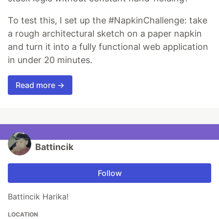
To test this, I set up the #NapkinChallenge: take
a rough architectural sketch on a paper napkin
and turn it into a fully functional web application
in under 20 minutes.
Read more →
Battincik
Follow
Battincik Harika!
LOCATION