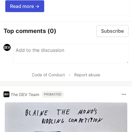
Read more →
Top comments
(0)
Subscribe
Code of Conduct
•
Report abuse
The DEV Team
PROMOTED