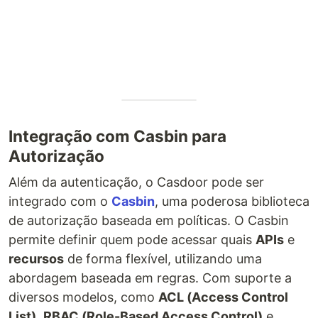
Integração com Casbin para
Autorização
Além da autenticação, o Casdoor pode ser
integrado com o
Casbin
, uma poderosa biblioteca
de autorização baseada em políticas. O Casbin
permite definir quem pode acessar quais
APIs
e
recursos
de forma flexível, utilizando uma
abordagem baseada em regras. Com suporte a
diversos modelos, como
ACL (Access Control
List)
,
RBAC (Role-Based Access Control)
e