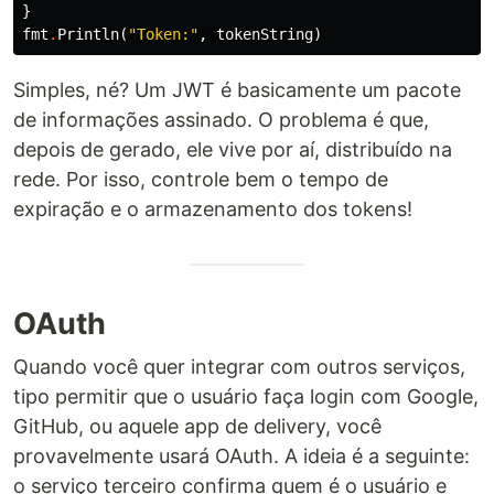
}
fmt
.
Println
(
"Token:"
,
tokenString
)
Simples, né? Um JWT é basicamente um pacote
de informações assinado. O problema é que,
depois de gerado, ele vive por aí, distribuído na
rede. Por isso, controle bem o tempo de
expiração e o armazenamento dos tokens!
OAuth
Quando você quer integrar com outros serviços,
tipo permitir que o usuário faça login com Google,
GitHub, ou aquele app de delivery, você
provavelmente usará OAuth. A ideia é a seguinte:
o serviço terceiro confirma quem é o usuário e