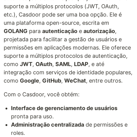
suporte a múltiplos protocolos (JWT, OAuth,
etc.), Casdoor pode ser uma boa opção. Ele é
uma plataforma open-source, escrita em
GOLANG
para
autenticação
e
autorização
,
projetada para facilitar a gestão de usuários e
permissões em aplicações modernas. Ele oferece
suporte a múltiplos protocolos de autenticação,
como
JWT
,
OAuth
,
SAML
,
LDAP
, e até
integração com serviços de identidade populares,
como
Google
,
GitHub
,
WeChat
, entre outros.
Com o Casdoor, você obtém:
Interface de gerenciamento de usuários
pronta para uso.
Administração centralizada
de permissões e
roles.