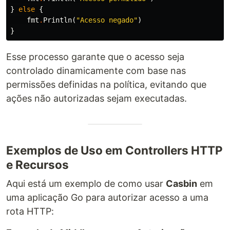
}
else
{
fmt
.
Println
(
"Acesso negado"
)
}
Esse processo garante que o acesso seja
controlado dinamicamente com base nas
permissões definidas na política, evitando que
ações não autorizadas sejam executadas.
Exemplos de Uso em Controllers HTTP
e Recursos
Aqui está um exemplo de como usar
Casbin
em
uma aplicação Go para autorizar acesso a uma
rota HTTP: