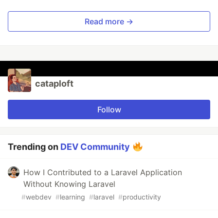
Read more →
cataploft
Follow
Trending on
DEV Community
How I Contributed to a Laravel Application
Without Knowing Laravel
#
webdev
#
learning
#
laravel
#
productivity