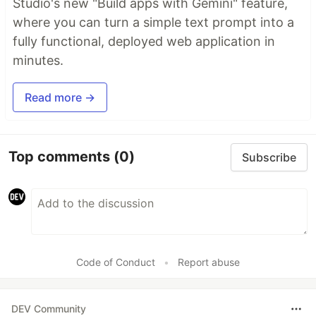
Studio's new "Build apps with Gemini" feature,
where you can turn a simple text prompt into a
fully functional, deployed web application in
minutes.
Read more →
Top comments
(0)
Subscribe
Code of Conduct
•
Report abuse
DEV Community