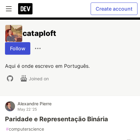
Create account
cataploft
Follow
Aqui é onde escrevo em Português.
Joined on
Alexandre Pierre
May 22 '25
Paridade e Representação Binária
#
computerscience