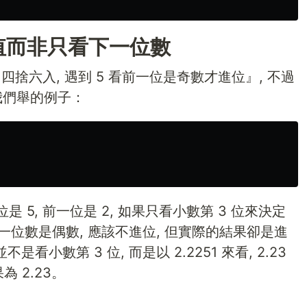
值而非只看下一位數
四捨六入, 遇到 5 看前一位是奇數才進位』, 不過
我們舉的例子：
位是 5, 前一位是 2, 如果只看小數第 3 位來決定
前一位數是偶數, 應該不進位, 但實際的結果卻是進
不是看小數第 3 位, 而是以 2.2251 來看, 2.23
果為 2.23。