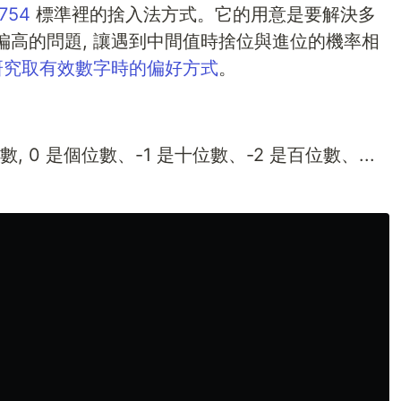
 754
標準裡的捨入法方式。它的用意是要解決多
偏高的問題, 讓遇到中間值時捨位與進位的機率相
研究取有效數字時的偏好方式
。
, 0 是個位數、-1 是十位數、-2 是百位數、...