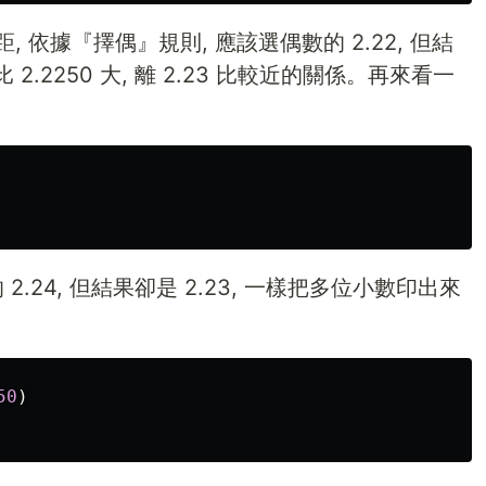
2 等距, 依據『擇偶』規則, 應該選偶數的 2.22, 但結
 2.2250 大, 離 2.23 比較近的關係。再來看一
.24, 但結果卻是 2.23, 一樣把多位小數印出來
50
)