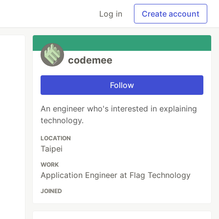
Log in
Create account
codemee
Follow
An engineer who's interested in explaining
technology.
LOCATION
Taipei
WORK
Application Engineer at Flag Technology
JOINED