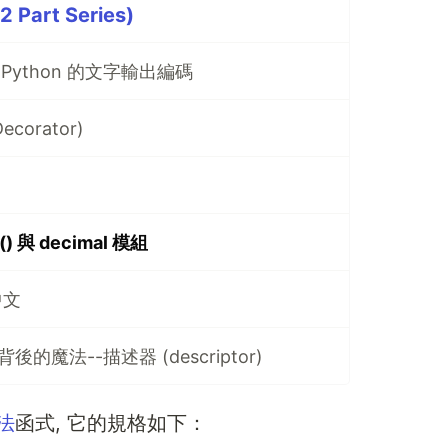
2 Part Series)
 Python 的文字輸出編碼
ecorator)
() 與 decimal 模組
中文
背後的魔法--描述器 (descriptor)
法
函式, 它的規格如下：