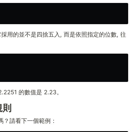
採用的並不是四捨五入, 而是依照指定的位數, 往
：
2251 的數值是 2.23。
規則
嗎？請看下一個範例：