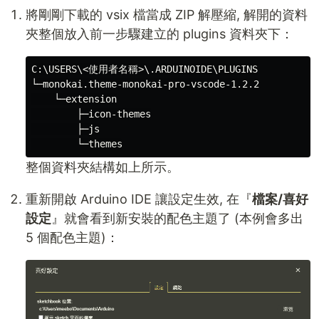
將剛剛下載的 vsix 檔當成 ZIP 解壓縮, 解開的資料
夾整個放入前一步驟建立的 plugins 資料夾下：
C:\USERS\<使用者名稱>\.ARDUINOIDE\PLUGINS

└─monokai.theme-monokai-pro-vscode-1.2.2

    └─extension

        ├─icon-themes

        ├─js

整個資料夾結構如上所示。
重新開啟 Arduino IDE 讓設定生效, 在『
檔案/喜好
設定
』就會看到新安裝的配色主題了 (本例會多出
5 個配色主題)：