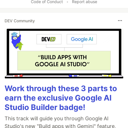
Code of Conduct
•
Report abuse
DEV Community
Work through these 3 parts to
earn the exclusive Google AI
Studio Builder badge!
This track will guide you through Google AI
Studio's new "Build apps with Gemini" feature,