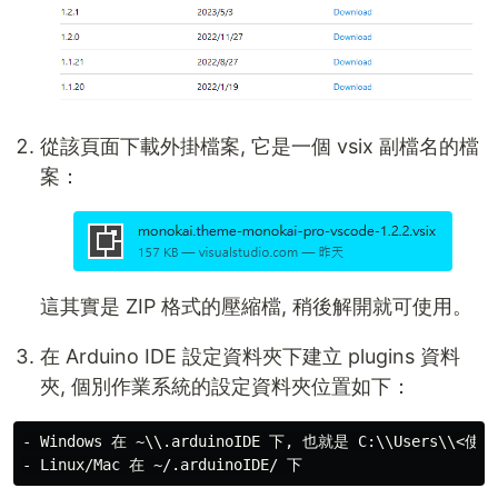
從該頁面下載外掛檔案, 它是一個 vsix 副檔名的檔
案：
這其實是 ZIP 格式的壓縮檔, 稍後解開就可使用。
在 Arduino IDE 設定資料夾下建立 plugins 資料
夾, 個別作業系統的設定資料夾位置如下：
- Windows 在 ~\\.arduinoIDE 下, 也就是 C:\\Users\\<使用