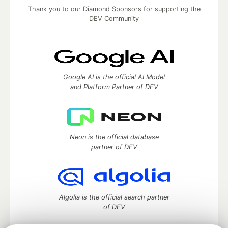
Thank you to our Diamond Sponsors for supporting the
DEV Community
Google AI is the official AI Model
and Platform Partner of DEV
Neon is the official database
partner of DEV
Algolia is the official search partner
of DEV