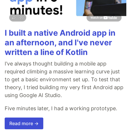
I built a native Android app in
an afternoon, and I've never
written a line of Kotlin
I’ve always thought building a mobile app
required climbing a massive learning curve just
to get a basic environment set up. To test that
theory, I tried building my very first Android app
using Google AI Studio.
Five minutes later, I had a working prototype.
Read more →