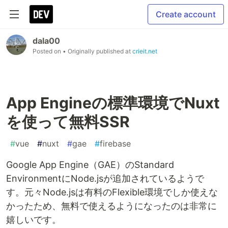
Create account
dala00
Posted on
• Originally published at
crieit.net
App Engineの標準環境でNuxt
を使って無料SSR
#
vue
#
nuxt
#
gae
#
firebase
Google App Engine（GAE）のStandard
EnvironmentにNode.jsが追加されているようで
す。元々Node.jsは有料のFlexible環境でしか使えな
かったため、無料で使えるようになったのは非常に
嬉しいです。