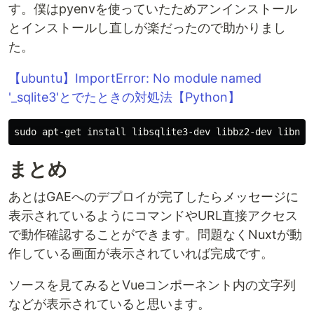
す。僕はpyenvを使っていたためアンインストール
とインストールし直しが楽だったので助かりまし
た。
【ubuntu】ImportError: No module named
'_sqlite3'とでたときの対処法【Python】
sudo 
apt-get 
install 
まとめ
あとはGAEへのデプロイが完了したらメッセージに
表示されているようにコマンドやURL直接アクセス
で動作確認することができます。問題なくNuxtが動
作している画面が表示されていれば完成です。
ソースを見てみるとVueコンポーネント内の文字列
などが表示されていると思います。