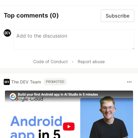
Top comments
(0)
Subscribe
Code of Conduct
•
Report abuse
The DEV Team
PROMOTED