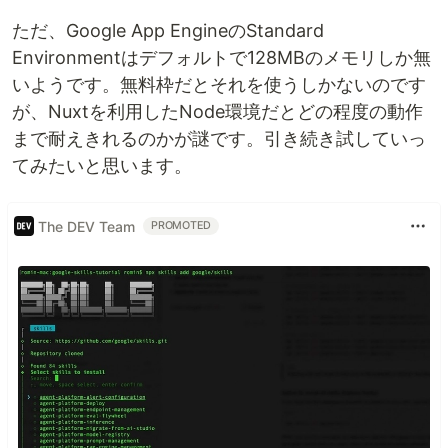
ただ、Google App EngineのStandard
Environmentはデフォルトで128MBのメモリしか無
いようです。無料枠だとそれを使うしかないのです
が、Nuxtを利用したNode環境だとどの程度の動作
まで耐えきれるのかが謎です。引き続き試していっ
てみたいと思います。
The DEV Team
PROMOTED