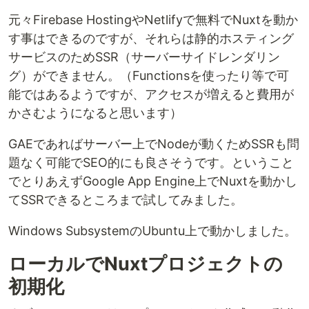
元々Firebase HostingやNetlifyで無料でNuxtを動か
す事はできるのですが、それらは静的ホスティング
サービスのためSSR（サーバーサイドレンダリン
グ）ができません。（Functionsを使ったり等で可
能ではあるようですが、アクセスが増えると費用が
かさむようになると思います）
GAEであればサーバー上でNodeが動くためSSRも問
題なく可能でSEO的にも良さそうです。ということ
でとりあえずGoogle App Engine上でNuxtを動かし
てSSRできるところまで試してみました。
Windows SubsystemのUbuntu上で動かしました。
ローカルでNuxtプロジェクトの
初期化