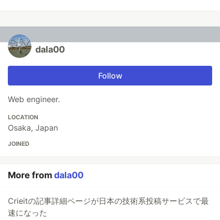
dala00
Follow
Web engineer.
LOCATION
Osaka, Japan
JOINED
More from
dala00
Crieitの記事詳細ページが日本の技術系投稿サービスで最
速になった