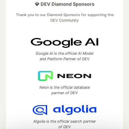
💎 DEV Diamond Sponsors
Thank you to our Diamond Sponsors for supporting the
DEV Community
Google AI is the official AI Model
and Platform Partner of DEV
Neon is the official database
partner of DEV
Algolia is the official search partner
of DEV