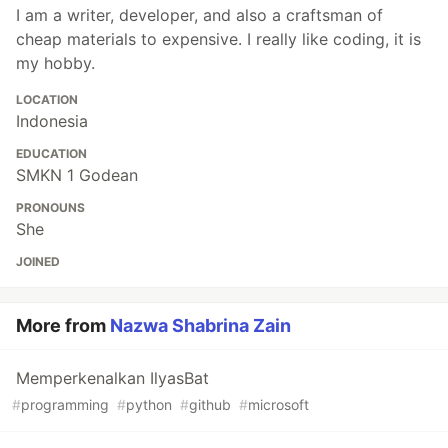
I am a writer, developer, and also a craftsman of
cheap materials to expensive. I really like coding, it is
my hobby.
LOCATION
Indonesia
EDUCATION
SMKN 1 Godean
PRONOUNS
She
JOINED
More from
Nazwa Shabrina Zain
Memperkenalkan IlyasBat
#
programming
#
python
#
github
#
microsoft