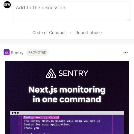
Code of Conduct
•
Report abuse
Sentry
PROMOTED