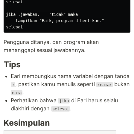
selesai

jika :jawaban: == "tidak" maka

    tampilkan "Baik, program dihentikan."

Pengguna ditanya, dan program akan
menanggapi sesuai jawabannya.
Tips
Earl membungkus nama variabel dengan tanda
, pastikan kamu menulis seperti
bukan
:
:nama:
.
nama
Perhatikan bahwa
di Earl harus selalu
jika
diakhiri dengan
.
selesai
Kesimpulan