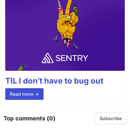
TIL I don’t have to bug out
Read more →
Top comments
(0)
Subscribe