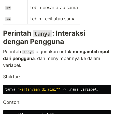
Lebih besar atau sama
>=
Lebih kecil atau sama
<=
Perintah
: Interaksi
tanya
dengan Pengguna
Perintah
digunakan untuk
mengambil input
tanya
dari pengguna
, dan menyimpannya ke dalam
variabel.
Stuktur:
tanya 
"Pertanyaan di sini?"
Contoh: