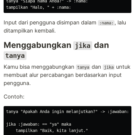
tanya "Siapa nama Anda?" -> :nama:

Input dari pengguna disimpan dalam
, lalu
:nama:
ditampilkan kembali.
Menggabungkan
dan
jika
tanya
Kamu bisa menggabungkan
dan
untuk
tanya
jika
membuat alur percabangan berdasarkan input
pengguna.
Contoh:
tanya "Apakah Anda ingin melanjutkan?" -> :jawaban:

jika :jawaban: == "ya" maka

    tampilkan "Baik, kita lanjut."
