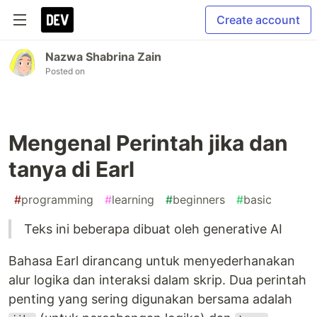
Create account
Nazwa Shabrina Zain
Posted on
Mengenal Perintah jika dan
tanya di Earl
#
programming
#
learning
#
beginners
#
basic
Teks ini beberapa dibuat oleh generative AI
Bahasa Earl dirancang untuk menyederhanakan
alur logika dan interaksi dalam skrip. Dua perintah
penting yang sering digunakan bersama adalah