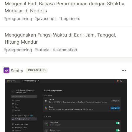
Mengenal Earl: Bahasa Pemrograman dengan Struktur
Modular di Node.js
#
programming
#
javascript
#
beginners
Menggunakan Fungsi Waktu di Earl: Jam, Tanggal,
Hitung Mundur
#
programming
#
tutorial
#
automation
Sentry
PROMOTED