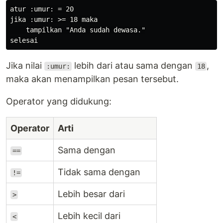
atur :umur: = 20

jika :umur: >= 18 maka

    tampilkan "Anda sudah dewasa."

Jika nilai
lebih dari atau sama dengan
,
:umur:
18
maka akan menampilkan pesan tersebut.
Operator yang didukung:
Operator
Arti
Sama dengan
==
Tidak sama dengan
!=
Lebih besar dari
>
Lebih kecil dari
<