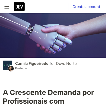
Create account
Camila Figueiredo
for
Devs Norte
Posted on
A Crescente Demanda por
Profissionais com