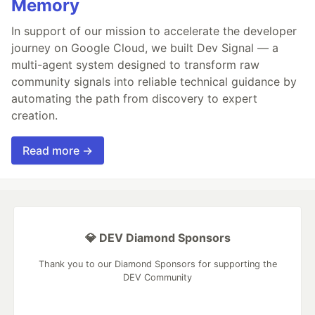
Memory
In support of our mission to accelerate the developer
journey on Google Cloud, we built Dev Signal — a
multi-agent system designed to transform raw
community signals into reliable technical guidance by
automating the path from discovery to expert
creation.
Read more →
💎 DEV Diamond Sponsors
Thank you to our Diamond Sponsors for supporting the
DEV Community