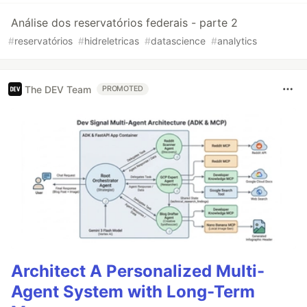
Análise dos reservatórios federais - parte 2
#
reservatórios
#
hidreletricas
#
datascience
#
analytics
The DEV Team
PROMOTED
Architect A Personalized Multi-
Agent System with Long-Term