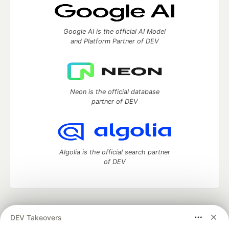
Google AI is the official AI Model
and Platform Partner of DEV
Neon is the official database
partner of DEV
Algolia is the official search partner
of DEV
DEV Community
— A space to discuss and keep up software
DEV Takeovers
development and manage your software career