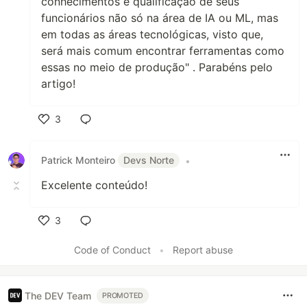
conhecimentos e qualificação de seus
funcionários não só na área de IA ou ML, mas
em todas as áreas tecnológicas, visto que,
será mais comum encontrar ferramentas como
essas no meio de produção" . Parabéns pelo
artigo!
3
Like
Patrick Monteiro
Devs Norte
•
Excelente conteúdo!
3
Like
Code of Conduct
•
Report abuse
The DEV Team
PROMOTED