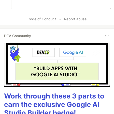
Code of Conduct
•
Report abuse
DEV Community
Work through these 3 parts to
earn the exclusive Google AI
Studio Builder badge!