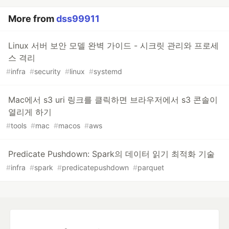
More from
dss99911
Linux 서버 보안 모델 완벽 가이드 - 시크릿 관리와 프로세
스 격리
#
infra
#
security
#
linux
#
systemd
Mac에서 s3 uri 링크를 클릭하면 브라우저에서 s3 콘솔이
열리게 하기
#
tools
#
mac
#
macos
#
aws
Predicate Pushdown: Spark의 데이터 읽기 최적화 기술
#
infra
#
spark
#
predicatepushdown
#
parquet