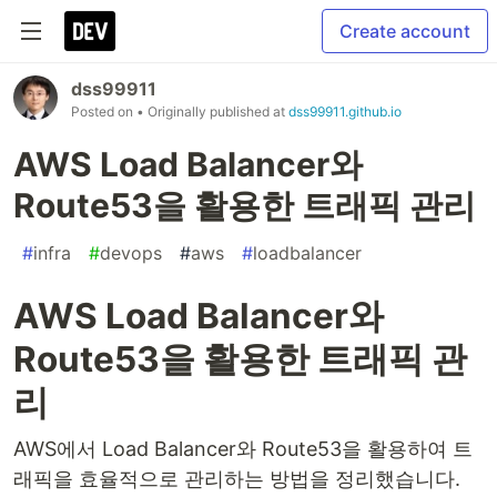
Create account
dss99911
Posted on
• Originally published at
dss99911.github.io
AWS Load Balancer와
Route53을 활용한 트래픽 관리
#
infra
#
devops
#
aws
#
loadbalancer
AWS Load Balancer와
Route53을 활용한 트래픽 관
리
AWS에서 Load Balancer와 Route53을 활용하여 트
래픽을 효율적으로 관리하는 방법을 정리했습니다.