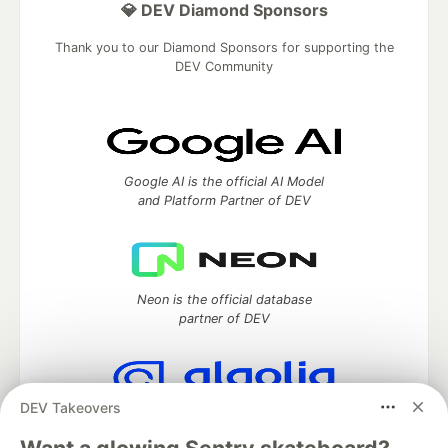
💎 DEV Diamond Sponsors
Thank you to our Diamond Sponsors for supporting the
DEV Community
Google AI is the official AI Model
and Platform Partner of DEV
Neon is the official database
partner of DEV
DEV Takeovers
Algolia is the official search partner
of DEV