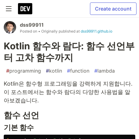
Create account
dss99911
Posted on
• Originally published at
dss99911.github.io
Kotlin 함수와 람다: 함수 선언부
터 고차 함수까지
#
programming
#
kotlin
#
function
#
lambda
Kotlin은 함수형 프로그래밍을 강력하게 지원합니다.
이 포스트에서는 함수와 람다의 다양한 사용법을 알
아보겠습니다.
함수 선언
기본 함수