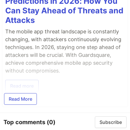
Predictions in 2026: How You
Can Stay Ahead of Threats and
Attacks
The mobile app threat landscape is constantly
changing, with attackers continuously evolving
techniques. In 2026, staying one step ahead of
attackers will be crucial. With Guardsquare,
achieve comprehensive mobile app security
without compromises.
Read more
Read More
Top comments
(0)
Subscribe