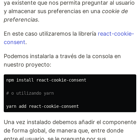
ya existente que nos permita preguntar al usuario
y almacenar sus preferencias en una
cookie de
preferencias
.
En este caso utilizaremos la librería
react-cookie-
consent
.
Podemos instalarla a través de la consola en
nuestro proyecto:
npm 
install 
react-cookie-consent

# o utilizando yarn
Una vez instalado debemos añadir el componente
de forma global, de manera que, entre donde
entre el usuario, se le pregunte por sus