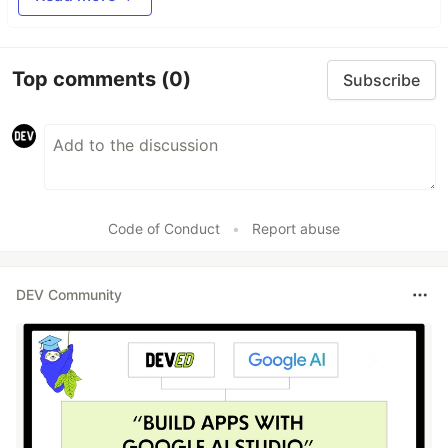
Top comments
(0)
Subscribe
Code of Conduct
•
Report abuse
DEV Community