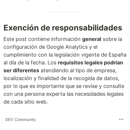
Deploy on Vercel
The easiest way to deploy your Next.js app is to
use the
Vercel Platform
from…
Exención de responsabilidades
Este post contiene información
general
sobre la
configuración de Google Analytics y el
cumplimiento con la legislación vigente de España
al día de la fecha. Los
requisitos legales podrían
ser diferentes
atendiendo al tipo de empresa,
localización y finalidad de la recogida de datos,
por lo que es importante que se revise y consulte
con una persona experta las necesidades legales
de cada sitio web.
DEV Community