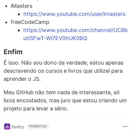
iMasters
https://www.youtube.com/user/imasters
freeCodeCamp
https://www.youtube.com/channel/UC8b
utISFwT-Wl7EV0hUK0BQ
Enfim
É isso. Não sou dono da verdade, estou apenas
descrevendo os cursos e livros que utilizei para
aprender o JS.
Meu GitHub não tem nada de interessante, só
lixos encostados, mas juro que estou criando um
projeto para levar a sério.
Sentry
PROMOTED