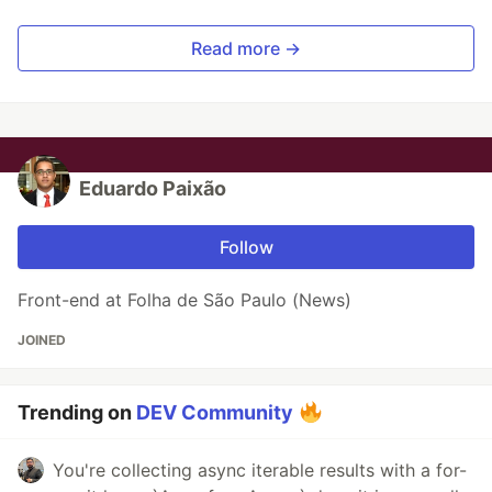
Read more →
Eduardo Paixão
Follow
Front-end at Folha de São Paulo (News)
JOINED
Trending on
DEV Community
You're collecting async iterable results with a for-