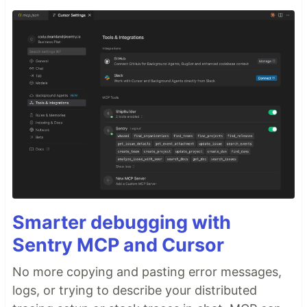
Smarter debugging with
Sentry MCP and Cursor
No more copying and pasting error messages,
logs, or trying to describe your distributed