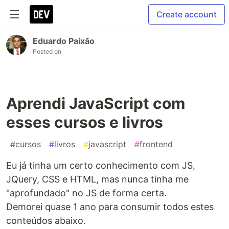
Create account
Eduardo Paixão
Posted on
Aprendi JavaScript com
esses cursos e livros
#
cursos
#
livros
#
javascript
#
frontend
Eu já tinha um certo conhecimento com JS,
JQuery, CSS e HTML, mas nunca tinha me
"aprofundado" no JS de forma certa.
Demorei quase 1 ano para consumir todos estes
conteúdos abaixo.