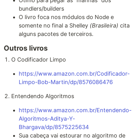
Ótimo para pegar as "manhas" dos
bundlers/builders
O livro foca nos módulos do Node e
somente no final a Shelley
(Brasileira)
cita
alguns pacotes de terceiros.
Outros livros
O Codificador Limpo
https://www.amazon.com.br/Codificador-
Limpo-Bob-Martin/dp/8576086476
Entendendo Algoritmos
https://www.amazon.com.br/Entendendo-
Algoritmos-Aditya-Y-
Bhargava/dp/8575225634
Sua cabeça vai estourar no algoritmo de