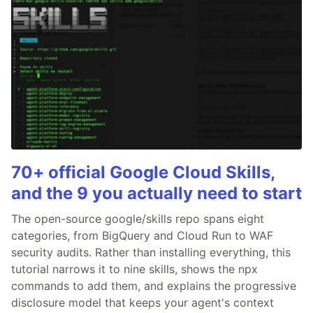
70+ official Google Cloud Skills,
and the 9 you actually need to start
The open-source google/skills repo spans eight
categories, from BigQuery and Cloud Run to WAF
security audits. Rather than installing everything, this
tutorial narrows it to nine skills, shows the npx
commands to add them, and explains the progressive
disclosure model that keeps your agent's context