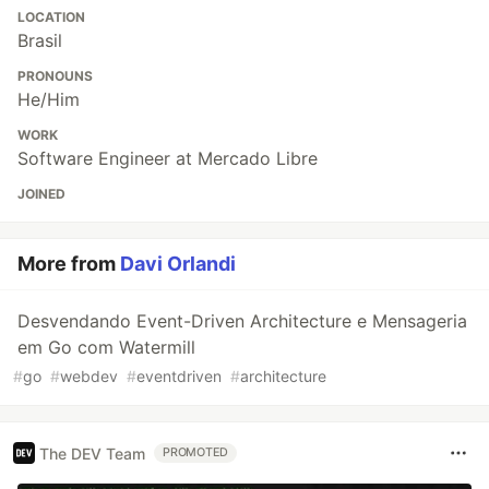
LOCATION
Brasil
PRONOUNS
He/Him
WORK
Software Engineer at Mercado Libre
JOINED
More from
Davi Orlandi
Desvendando Event-Driven Architecture e Mensageria
em Go com Watermill
#
go
#
webdev
#
eventdriven
#
architecture
The DEV Team
PROMOTED