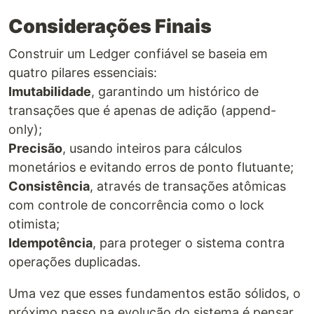
Considerações Finais
Construir um Ledger confiável se baseia em
quatro pilares essenciais:
Imutabilidade
, garantindo um histórico de
transações que é apenas de adição (append-
only);
Precisão
, usando inteiros para cálculos
monetários e evitando erros de ponto flutuante;
Consistência
, através de transações atômicas
com controle de concorrência como o lock
otimista;
Idempotência
, para proteger o sistema contra
operações duplicadas.
Uma vez que esses fundamentos estão sólidos, o
próximo passo na evolução do sistema é pensar