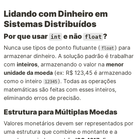
Lidando com Dinheiro em
Sistemas Distribuídos
Por que usar
e não
?
int
float
Nunca use tipos de ponto flutuante (
) para
float
armazenar dinheiro. A solução padrão é trabalhar
com
inteiros
, armazenando o valor na
menor
unidade da moeda
(ex: R$ 123,45 é armazenado
como o inteiro
). Todas as operações
12345
matemáticas são feitas com esses inteiros,
eliminando erros de precisão.
Estrutura para Múltiplas Moedas
Valores monetários devem ser representados por
uma estrutura que combine o montante e a