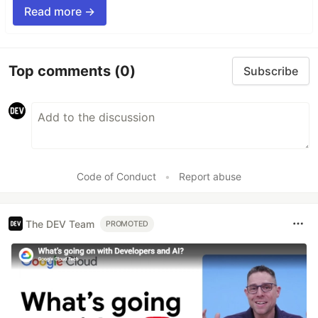
Read more →
Top comments
(0)
Subscribe
Code of Conduct
•
Report abuse
The DEV Team
PROMOTED