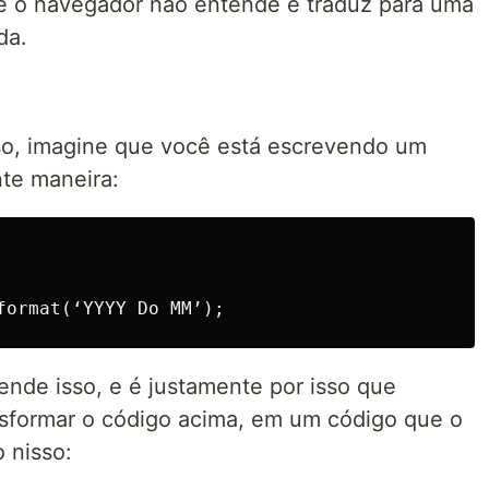
ue o navegador não entende e traduz para uma
da.
so, imagine que você está escrevendo um
te maneira:
ende isso, e é justamente por isso que
nsformar o código acima, em um código que o
 nisso: