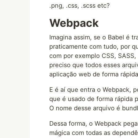
.png, .css, .scss etc?
Webpack
Imagina assim, se o Babel é t
praticamente com tudo, por q
com por exemplo CSS, SASS, i
preciso que todos esses arquiv
aplicação web de forma rápida
E é aí que entra o Webpack, p
que é usado de forma rápida p
O nome desse arquivo é bundle
Dessa forma, o Webpack pega 
mágica com todas as dependên