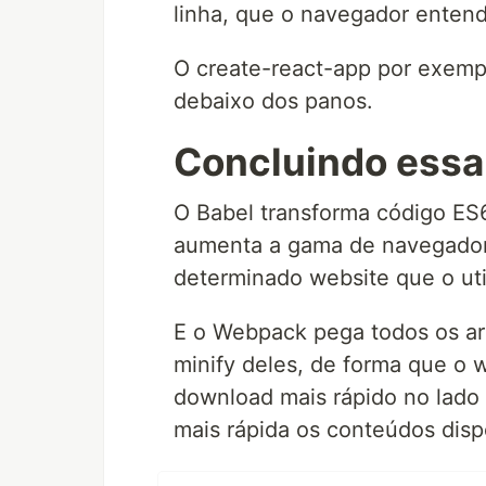
linha, que o navegador enten
O create-react-app por exempl
debaixo dos panos.
Concluindo essa
O Babel transforma código ES6
aumenta a gama de navegador
determinado website que o uti
E o Webpack pega todos os ar
minify deles, de forma que o w
download mais rápido no lado 
mais rápida os conteúdos disp