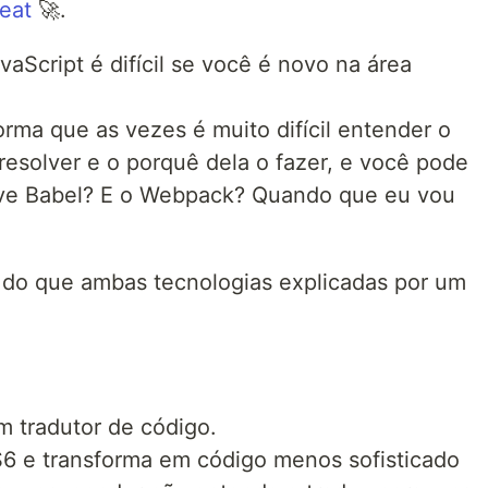
eat
🚀.
aScript é difícil se você é novo na área
rma que as vezes é muito difícil entender o
resolver e o porquê dela o fazer, e você pode
rve Babel? E o Webpack? Quando que eu vou
é do que ambas tecnologias explicadas por um
m tradutor de código.
S6 e transforma em código menos sofisticado