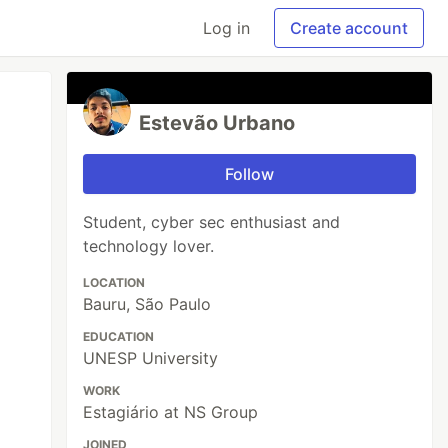
Log in
Create account
Estevão Urbano
Follow
Student, cyber sec enthusiast and
technology lover.
LOCATION
Bauru, São Paulo
EDUCATION
UNESP University
WORK
Estagiário at NS Group
JOINED