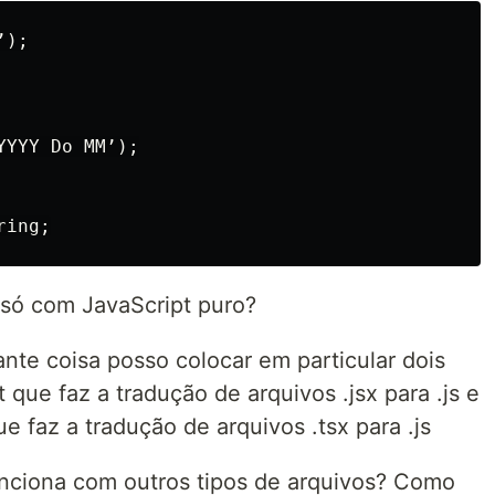
);

YYY Do MM’);

 só com JavaScript puro?
nte coisa posso colocar em particular dois
 que faz a tradução de arquivos .jsx para .js e
e faz a tradução de arquivos .tsx para .js
unciona com outros tipos de arquivos? Como