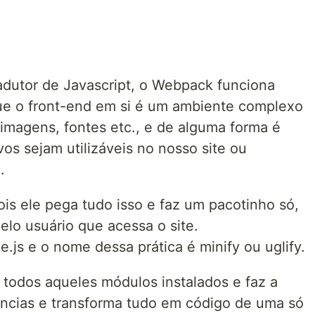
radutor de Javascript, o Webpack funciona
ue o front-end em si é um ambiente complexo
magens, fontes etc., e de alguma forma é
os sejam utilizáveis no nosso site ou
.
ois ele pega tudo isso e faz um pacotinho só,
elo usuário que acessa o site.
.js e o nome dessa prática é minify ou uglify.
todos aqueles módulos instalados e faz a
cias e transforma tudo em código de uma só