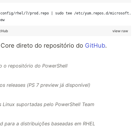
/config/rhel/7/prod.repo | sudo tee /etc/yum.repos.d/microsoft.r
iew
tHub
view raw
Core direto do repositório do
GitHub
.
 o repositório do PowerShell
os releases (PS 7 preview já disponível)
es Linux suportadas pelo PowerShell Team
d para a distribuições baseadas em RHEL