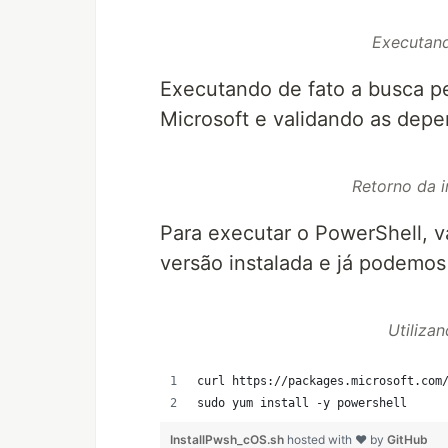
Executand
Executando de fato a busca pe
Microsoft e validando as depe
Retorno da 
Para executar o PowerShell, 
versão instalada e já podemos
Utiliza
curl https://packages.microsoft.com
sudo yum install -y powershell
InstallPwsh_cOS.sh
hosted with ❤ by
GitHub