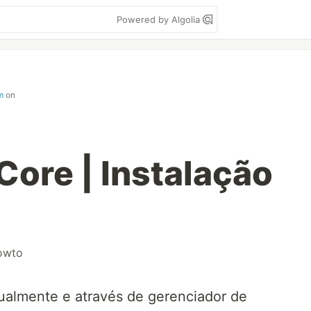
Powered by Algolia
m
on
Core | Instalação
owto
ualmente e através de gerenciador de