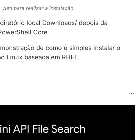
o yum para realizar a instalação
diretório local Downloads/ depois da
 PowerShell Core.
emonstração de como é simples instalar o
ão Linux baseada em RHEL.