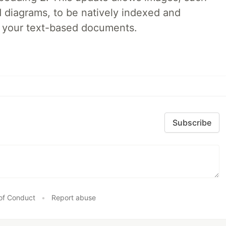
d diagrams, to be natively indexed and
s your text-based documents.
Subscribe
of Conduct
•
Report abuse