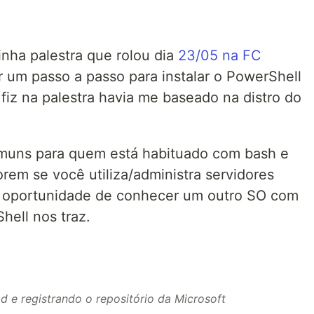
inha palestra que rolou dia
23/05 na FC
zar um passo a passo para instalar o PowerShell
iz na palestra havia me baseado na distro do
omuns para quem está habituado com bash e
rem se você utiliza/administra servidores
 oportunidade de conhecer um outro SO com
hell nos traz.
 e registrando o repositório da Microsoft