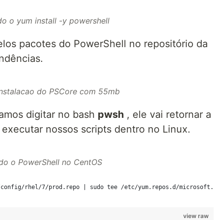
o o yum install -y powershell
los pacotes do PowerShell no repositório da
ndências.
instalacao do PSCore com 55mb
vamos digitar no bash
pwsh
, ele vai retornar a
 executar nossos scripts dentro no Linux.
ndo o PowerShell no CentOS
/config/rhel/7/prod.repo | sudo tee /etc/yum.repos.d/microsoft.r
view raw