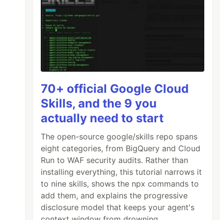
70+ official Google Cloud
Skills, and the 9 you
actually need to start
The open-source google/skills repo spans
eight categories, from BigQuery and Cloud
Run to WAF security audits. Rather than
installing everything, this tutorial narrows it
to nine skills, shows the npx commands to
epo 
add them, and explains the progressive
disclosure model that keeps your agent's
context window from drowning.