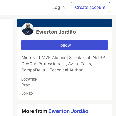
Log in
Create account
Ewerton Jordão
Follow
Microsoft MVP Alumni | Speaker at .NetSP,
DevOps Professionals , Azure Talks,
SampaDevs. | Technical Author
LOCATION
Brazil
JOINED
More from
Ewerton Jordão