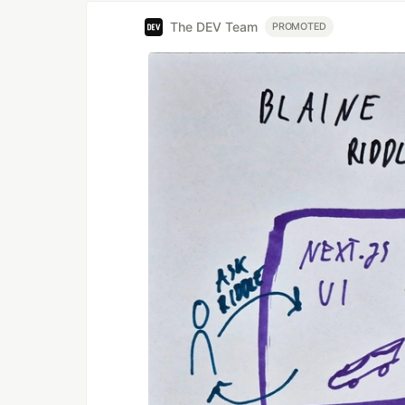
The DEV Team
PROMOTED