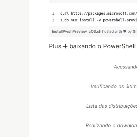
curl https://packages.microsoft.com
sudo yum install -y powershell-prev
InstallPwshPreview_cOS.sh
hosted with ❤ by
Gi
Plus ➕ baixando o PowerShell 
Acessando
Verificando os últim
Lista das distribuiçõ
Realizando o downloa