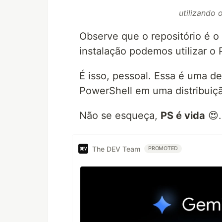
utilizando 
Observe que o repositório é o 
instalação podemos utilizar o
É isso, pessoal. Essa é uma d
PowerShell em uma distribuiç
Não se esqueça,
PS é vida
😍.
The DEV Team
PROMOTED