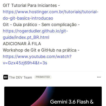
GIT Tutorial Para Iniciantes -
https://www.hostinger.com.br/tutoriais/tutorial-
do-git-basics-introducao
Git - Guia prático - Sem complicação -
https://rogerdudler.github.io/git-
guide/index.pt_BR.html
ADICIONAR À FILA
Workshop de Git e GitHub na prática -
https://www.youtube.com/watch?
v=Gzx45zj69h4&t=3s
The DEV Team
PROMOTED