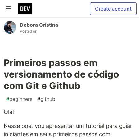
Create account
Debora Cristina
Posted on
Primeiros passos em
versionamento de código
com Git e Github
#
beginners
#
github
Olá!
Nesse post vou apresentar um tutorial para guiar
iniciantes em seus primeiros passos com