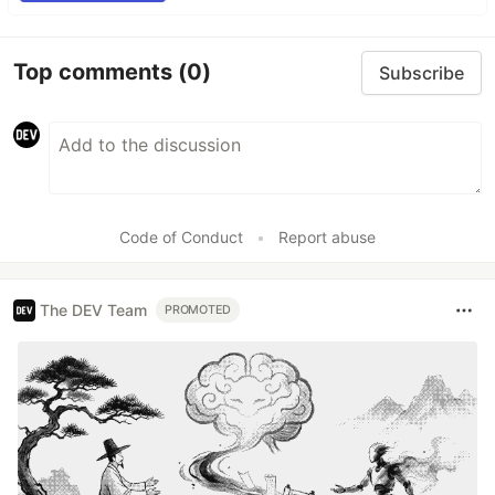
Top comments
(0)
Subscribe
Code of Conduct
•
Report abuse
The DEV Team
PROMOTED