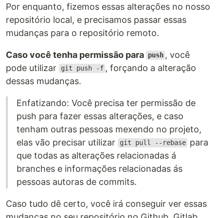
Por enquanto, fizemos essas alterações no nosso
repositório local, e precisamos passar essas
mudanças para o repositório remoto.
Caso você tenha permissão para
, você
push
pode utilizar
, forçando a alteração
git push -f
dessas mudanças.
Enfatizando: Você precisa ter permissão de
push para fazer essas alterações, e caso
tenham outras pessoas mexendo no projeto,
elas vão precisar utilizar
para
git pull --rebase
que todas as alterações relacionadas á
branches e informações relacionadas ás
pessoas autoras de commits.
Caso tudo dê certo, você irá conseguir ver essas
mudanças no seu repositório no Github, Gitlab,