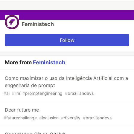
Feministech
Follow
More from
Feministech
Como maximizar o uso da Inteligência Artificial com a
engenharia de prompt
#
ai
#
llm
#
promptengineering
#
braziliandevs
Dear future me
#
futurechallenge
#
inclusion
#
diversity
#
braziliandevs