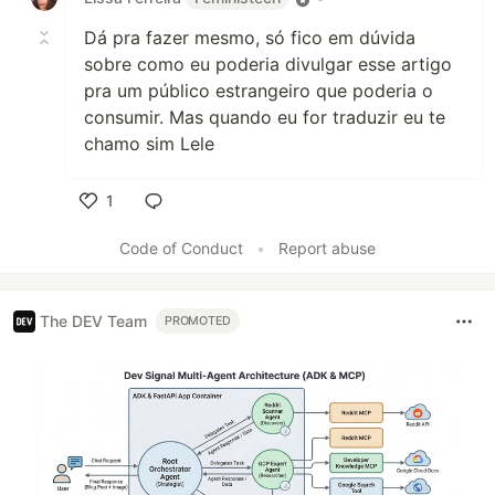
Dá pra fazer mesmo, só fico em dúvida
sobre como eu poderia divulgar esse artigo
pra um público estrangeiro que poderia o
consumir. Mas quando eu for traduzir eu te
chamo sim Lele
1
Like
Code of Conduct
•
Report abuse
The DEV Team
PROMOTED