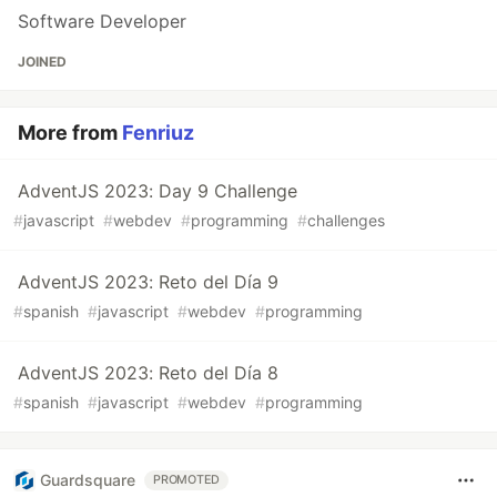
Software Developer
JOINED
More from
Fenriuz
AdventJS 2023: Day 9 Challenge
#
javascript
#
webdev
#
programming
#
challenges
AdventJS 2023: Reto del Día 9
#
spanish
#
javascript
#
webdev
#
programming
AdventJS 2023: Reto del Día 8
#
spanish
#
javascript
#
webdev
#
programming
Guardsquare
PROMOTED