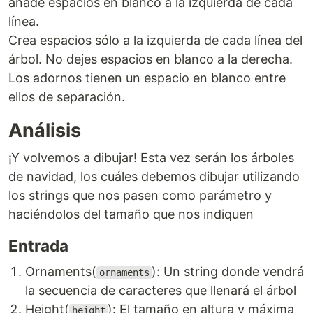
añade espacios en blanco a la izquierda de cada
línea.
Crea espacios sólo a la izquierda de cada línea del
árbol. No dejes espacios en blanco a la derecha.
Los adornos tienen un espacio en blanco entre
ellos de separación.
Análisis
¡Y volvemos a dibujar! Esta vez serán los árboles
de navidad, los cuáles debemos dibujar utilizando
los strings que nos pasen como parámetro y
haciéndolos del tamaño que nos indiquen
Entrada
Ornaments(
): Un string donde vendrá
ornaments
la secuencia de caracteres que llenará el árbol
Height(
): El tamaño en altura y máxima
height