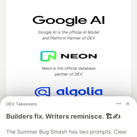
Google AI is the official AI Model
and Platform Partner of DEV
Neon is the official database
partner of DEV
DEV Takeovers
Algolia is the official search partner
of DEV
Builders fix. Writers reminisce. 🏗️✍️
The Summer Bug Smash has two prompts: Clear