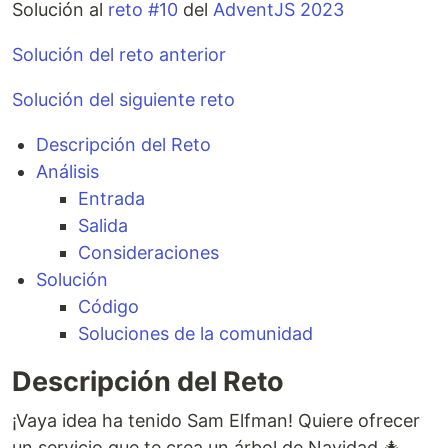
Solución al
reto #10
del
AdventJS 2023
Solución del reto anterior
Solución del siguiente reto
Descripción del Reto
Análisis
Entrada
Salida
Consideraciones
Solución
Código
Soluciones de la comunidad
Descripción del Reto
¡Vaya idea ha tenido Sam Elfman! Quiere ofrecer
un servicio que te crea un árbol de Navidad 🎄