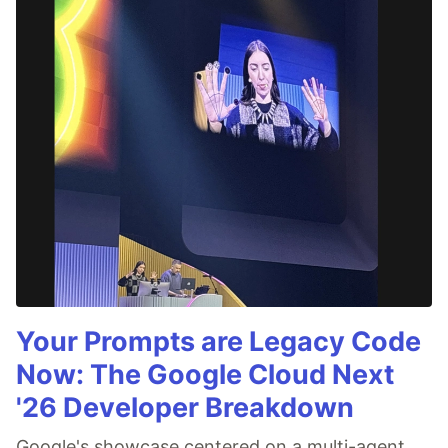
Your Prompts are Legacy Code
Now: The Google Cloud Next
'26 Developer Breakdown
Google's showcase centered on a multi-agent