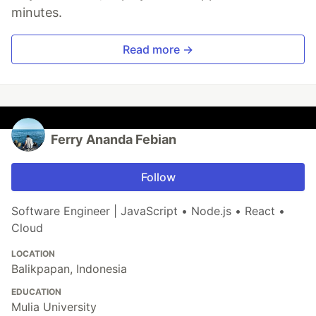
minutes.
Read more →
Ferry Ananda Febian
Follow
Software Engineer | JavaScript • Node.js • React •
Cloud
LOCATION
Balikpapan, Indonesia
EDUCATION
Mulia University