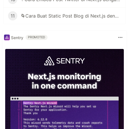
11
🌀Cara Buat Static Post Blog di Next.js dengan Markdown File
Sentry
PROMOTED