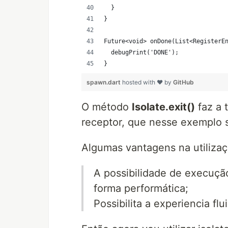
spawn.dart
hosted with ❤ by
GitHub
O método
Isolate.exit()
faz a 
receptor, que nesse exemplo s
Algumas vantagens na utilizaç
A possibilidade de execuçã
forma performática;
Possibilita a experiencia fl