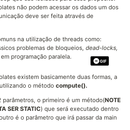
isolates não podem acessar os dados um dos
nicação deve ser feita através de
omuns na utilização de threads como:
ssicos problemas de bloqueios,
dead-locks,
 em programação paralela.
GIF
isolates existem basicamente duas formas, a
 utilizando o método
compute().
 parâmetros, o primeiro é um método(
NOTE
A SER STATIC
) que será executado dentro
 outro é o parâmetro que irá passar da main