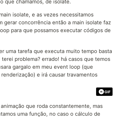
 o que chamamos, de isolate.
main isolate, e as vezes necessitamos
gerar concorrência então a main isolate faz
 loop para que possamos executar códigos de
ver uma tarefa que executa muito tempo basta
 terei problema? errado! há casos que temos
usara gargalo em meu event loop (que
renderização) e irá causar travamentos
GIF
animação que roda constantemente, mas
tamos uma função, no caso o cálculo de