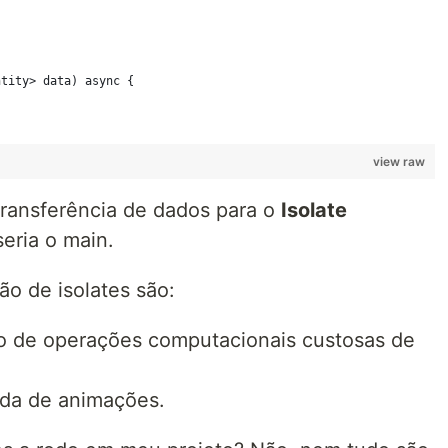
view raw
transferência de dados para o
Isolate
eria o main.
ão de isolates são:
o de operações computacionais custosas de
uida de animações.