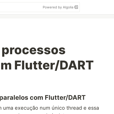
Powered by Algolia
 processos
om Flutter/DART
paralelos com Flutter/DART
m uma execução num único thread e essa