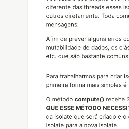
diferente das threads esses 
outros diretamente. Toda comu
mensagens.
Afim de prever alguns erros c
mutabilidade de dados, os clá
etc. que são bastante comuns
Para trabalharmos para criar 
primeira forma mais simples é
O método
compute()
recebe 2
QUE ESSE MÉTODO NECESSIT
da isolate que será criado e o
isolate para a nova isolate.