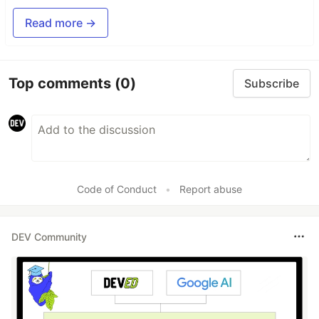
Read more →
Top comments
(0)
Subscribe
Code of Conduct
•
Report abuse
DEV Community