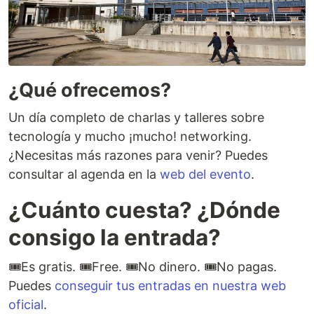
¿Qué ofrecemos?
Un día completo de charlas y talleres sobre
tecnología y mucho ¡mucho! networking.
¿Necesitas más razones para venir? Puedes
consultar al agenda en la
web del evento
.
¿Cuánto cuesta? ¿Dónde
consigo la entrada?
🎟️Es gratis. 🎟️Free. 🎟️No dinero. 🎟️No pagas.
Puedes
conseguir tus entradas en nuestra web
oficial
.