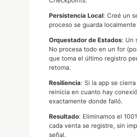
Checkpoints:
Persistencia Local
: Creé un s
proceso se guarda localmente
Orquestador de Estados
: Un 
No procesa todo en un for (po
que toma el último registro pe
retoma.
Resiliencia
: Si la app se cierr
reinicia en cuanto hay conexi
exactamente donde falló.
Resultado
: Eliminamos el 100
cada venta se registre, sin im
señal.