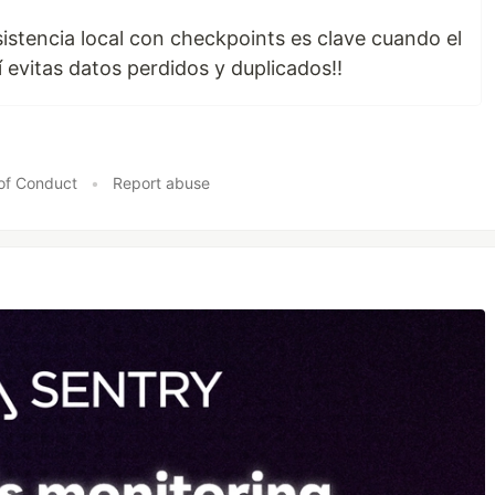
sistencia local con checkpoints es clave cuando el
í evitas datos perdidos y duplicados!!
of Conduct
•
Report abuse