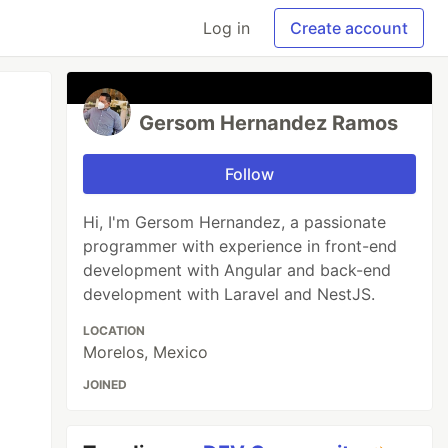
Log in
Create account
Gersom Hernandez Ramos
Follow
Hi, I'm Gersom Hernandez, a passionate
programmer with experience in front-end
development with Angular and back-end
development with Laravel and NestJS.
LOCATION
Morelos, Mexico
JOINED