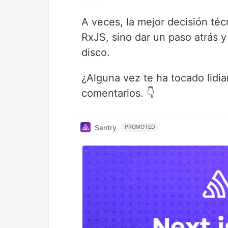
A veces, la mejor decisión té
RxJS, sino dar un paso atrás y
disco.
¿Alguna vez te ha tocado lidiar
comentarios. 👇
Sentry
PROMOTED