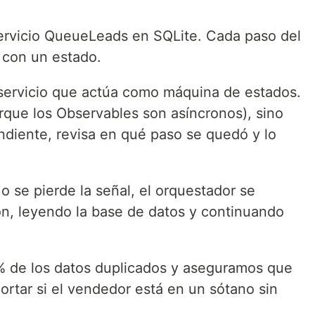
ervicio QueueLeads en SQLite. Cada paso del
 con un estado.
servicio que actúa como máquina de estados.
rque los Observables son asíncronos), sino
ndiente, revisa en qué paso se quedó y lo
a o se pierde la señal, el orquestador se
ón, leyendo la base de datos y continuando
% de los datos duplicados y aseguramos que
portar si el vendedor está en un sótano sin