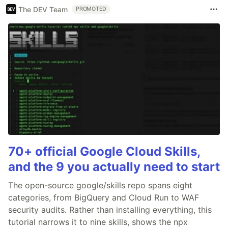
The DEV Team
PROMOTED
70+ official Google Cloud Skills,
and the 9 you actually need to start
The open-source google/skills repo spans eight
categories, from BigQuery and Cloud Run to WAF
security audits. Rather than installing everything, this
tutorial narrows it to nine skills, shows the npx