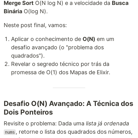
Merge Sort
O(N log N) e a velocidade da
Busca
Binária
O(log N).
Neste post final, vamos:
Aplicar o conhecimento de
O(N)
em um
desafio avançado (o "problema dos
quadrados").
Revelar o segredo técnico por trás da
promessa de O(1) dos Mapas de Elixir.
Desafio O(N) Avançado: A Técnica dos
Dois Ponteiros
Revisite o problema: Dada uma
lista já ordenada
, retorne o lista dos quadrados dos números,
nums