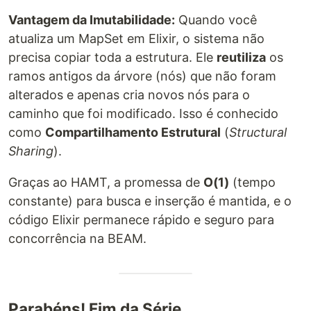
Vantagem da Imutabilidade:
Quando você
atualiza um MapSet em Elixir, o sistema não
precisa copiar toda a estrutura. Ele
reutiliza
os
ramos antigos da árvore (nós) que não foram
alterados e apenas cria novos nós para o
caminho que foi modificado. Isso é conhecido
como
Compartilhamento Estrutural
(
Structural
Sharing
).
Graças ao HAMT, a promessa de
O(1)
(tempo
constante) para busca e inserção é mantida, e o
código Elixir permanece rápido e seguro para
concorrência na BEAM.
Parabéns! Fim da Série.