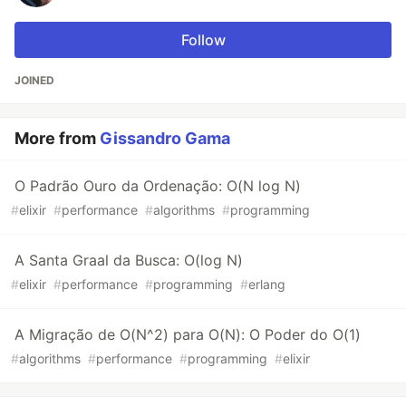
Follow
JOINED
More from
Gissandro Gama
O Padrão Ouro da Ordenação: O(N log N)
#
elixir
#
performance
#
algorithms
#
programming
A Santa Graal da Busca: O(log N)
#
elixir
#
performance
#
programming
#
erlang
A Migração de O(N^2) para O(N): O Poder do O(1)
#
algorithms
#
performance
#
programming
#
elixir