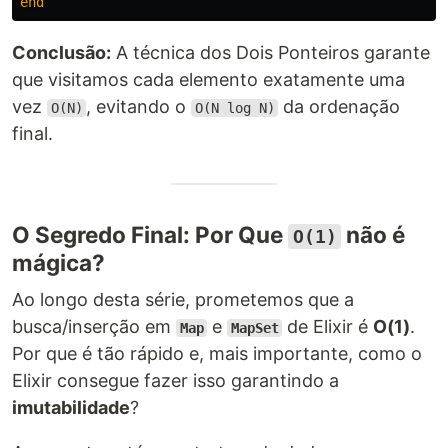
end
Conclusão:
A técnica dos Dois Ponteiros garante
que visitamos cada elemento exatamente uma
vez
, evitando o
da ordenação
O(N)
O(N log N)
final.
O Segredo Final: Por Que
não é
O(1)
mágica?
Ao longo desta série, prometemos que a
busca/inserção em
e
de Elixir é
O(1)
.
Map
MapSet
Por que é tão rápido e, mais importante, como o
Elixir consegue fazer isso garantindo a
imutabilidade
?