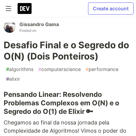
Create account
Gissandro Gama
Posted on
Desafio Final e o Segredo do
O(N) (Dois Ponteiros)
#
algorithms
#
computerscience
#
performance
#
elixir
Pensando Linear: Resolvendo
Problemas Complexos em O(N) e o
Segredo do O(1) de Elixir 🔑
Chegamos ao final da nossa jornada pela
Complexidade de Algoritmos! Vimos o poder do