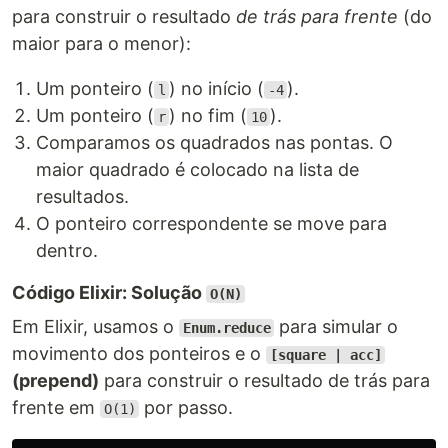
para construir o resultado
de trás para frente
(do
maior para o menor):
Um ponteiro (
) no início (
).
l
-4
Um ponteiro (
) no fim (
).
r
10
Comparamos os quadrados nas pontas. O
maior quadrado é colocado na lista de
resultados.
O ponteiro correspondente se move para
dentro.
Código Elixir: Solução
O(N)
Em Elixir, usamos o
para simular o
Enum.reduce
movimento dos ponteiros e o
[square | acc]
(prepend)
para construir o resultado de trás para
frente em
por passo.
O(1)