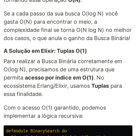
Se a cada passo da sua busca O(log N) você
gasta O(N) para encontrar o meio, a
complexidade final se torna O(N log N) no melhor
dos casos, o que anula o ganho da Busca Binária!
A Solução em Elixir: Tuplas O(1)
Para realizar a Busca Binária corretamente em
O(log N), precisamos de uma estrutura que
permita
acesso por índice em O(1)
. No
ecossistema Erlang/Elixir, usamos
Tuplas
para
essa finalidade.
Com o acesso O(1) garantido, podemos
implementar a lógica recursiva:
defmodule
BinarySearch
do