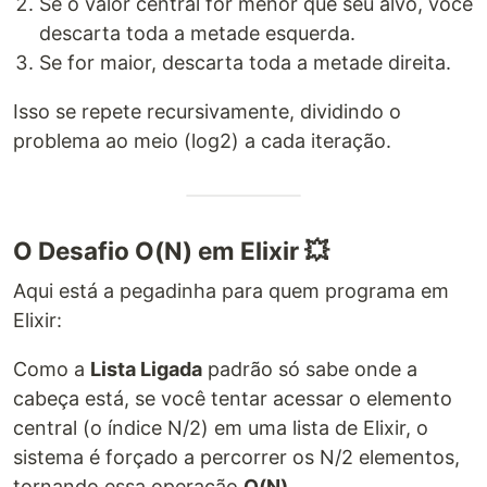
Se o valor central for menor que seu alvo, você
descarta toda a metade esquerda.
Se for maior, descarta toda a metade direita.
Isso se repete recursivamente, dividindo o
problema ao meio (log2) a cada iteração.
O Desafio O(N) em Elixir 💥
Aqui está a pegadinha para quem programa em
Elixir:
Como a
Lista Ligada
padrão só sabe onde a
cabeça está, se você tentar acessar o elemento
central (o índice N/2) em uma lista de Elixir, o
sistema é forçado a percorrer os N/2 elementos,
tornando essa operação
O(N)
.