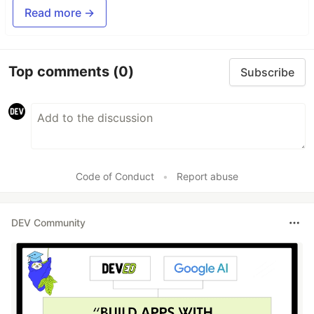
Read more →
Top comments
(0)
Subscribe
Code of Conduct
•
Report abuse
DEV Community