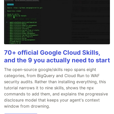
70+ official Google Cloud Skills,
and the 9 you actually need to start
The open-source google/skills repo spans eight
categories, from BigQuery and Cloud Run to WAF
security audits. Rather than installing everything, this
tutorial narrows it to nine skills, shows the npx
commands to add them, and explains the progressive
disclosure model that keeps your agent's context
window from drowning.