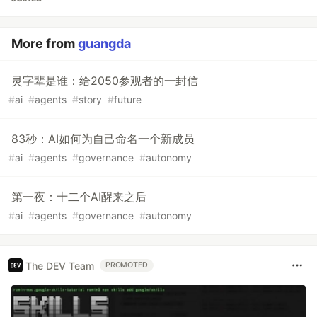
More from
guangda
灵字辈是谁：给2050参观者的一封信
#
ai
#
agents
#
story
#
future
83秒：AI如何为自己命名一个新成员
#
ai
#
agents
#
governance
#
autonomy
第一夜：十二个AI醒来之后
#
ai
#
agents
#
governance
#
autonomy
The DEV Team
PROMOTED