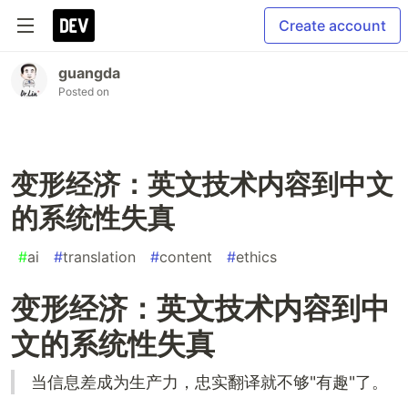
Create account
guangda
Posted on
变形经济：英文技术内容到中文
的系统性失真
#
ai
#
translation
#
content
#
ethics
变形经济：英文技术内容到中
文的系统性失真
当信息差成为生产力，忠实翻译就不够"有趣"了。