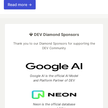
Read more →
💎 DEV Diamond Sponsors
Thank you to our Diamond Sponsors for supporting the
DEV Community
Google AI is the official AI Model
and Platform Partner of DEV
Neon is the official database