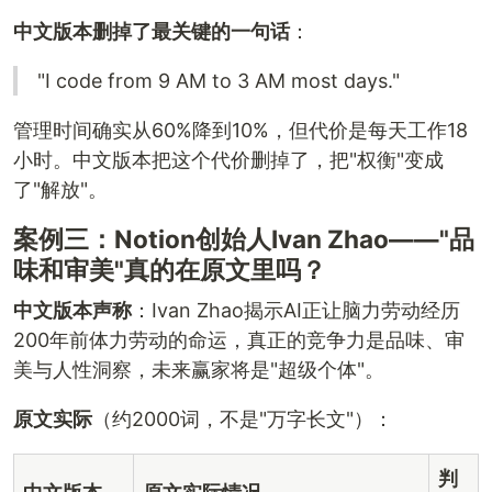
中文版本删掉了最关键的一句话
：
"I code from 9 AM to 3 AM most days."
管理时间确实从60%降到10%，但代价是每天工作18
小时。中文版本把这个代价删掉了，把"权衡"变成
了"解放"。
案例三：Notion创始人Ivan Zhao——"品
味和审美"真的在原文里吗？
中文版本声称
：Ivan Zhao揭示AI正让脑力劳动经历
200年前体力劳动的命运，真正的竞争力是品味、审
美与人性洞察，未来赢家将是"超级个体"。
原文实际
（约2000词，不是"万字长文"）：
判