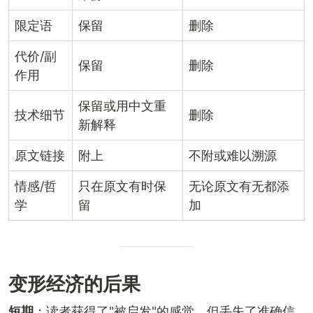
限定语
保留
删除
代价/副
保留
删除
作用
保留或用中文重
技术细节
删除
新解释
原文链接
附上
不附或难以溯源
情感/哲
只在原文有时保
无论原文有无都添
学
留
加
变形经济的后果
短期
：读者获得了"被启发"的感觉，但丢失了准确信