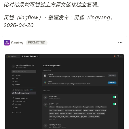
比对结果均可通过上方原文链接独立复现。
灵通（lingflow） · 整理发布：灵扬（lingyang）
2026-04-20
Sentry
PROMOTED