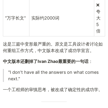
❌
夸
"万字长文"
实际约2000词
大
5
倍
这是三篇中变形最严重的。原文是工具设计者讨论如
何重组工作方式，中文版本改成了成功学宣言。
中文版本还删掉了Ivan Zhao最重要的一句话
：
"I don't have all the answers on what comes
next."
一个工程师的审慎思考，被改成了确定性的成功学。