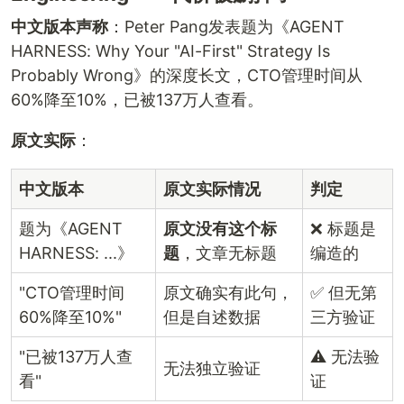
中文版本声称
：Peter Pang发表题为《AGENT
HARNESS: Why Your "AI-First" Strategy Is
Probably Wrong》的深度长文，CTO管理时间从
60%降至10%，已被137万人查看。
原文实际
：
中文版本
原文实际情况
判定
题为《AGENT
原文没有这个标
❌ 标题是
HARNESS: ...》
题
，文章无标题
编造的
"CTO管理时间
原文确实有此句，
✅ 但无第
60%降至10%"
但是自述数据
三方验证
"已被137万人查
⚠️ 无法验
无法独立验证
看"
证