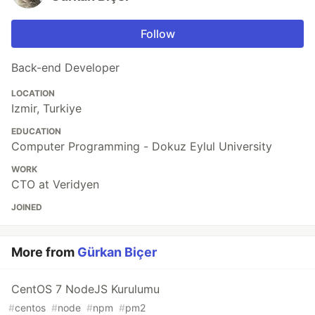
Follow
Back-end Developer
LOCATION
Izmir, Turkiye
EDUCATION
Computer Programming - Dokuz Eylul University
WORK
CTO at Veridyen
JOINED
More from
Gürkan Biçer
CentOS 7 NodeJS Kurulumu
#
centos
#
node
#
npm
#
pm2