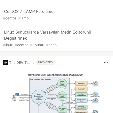
CentOS 7 LAMP Kurulumu
#
centos
#
lamp
Linux Sunucularda Varsayılan Metin Editörünü
Değiştirmek
#
linux
#
centos
#
ubuntu
#
nano
The DEV Team
PROMOTED