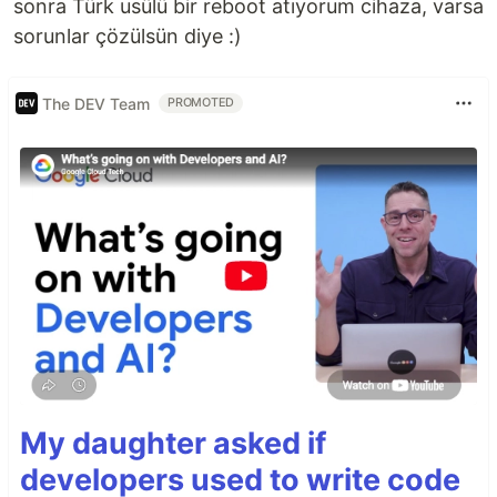
sonra Türk usülü bir reboot atıyorum cihaza, varsa
sorunlar çözülsün diye :)
The DEV Team
PROMOTED
My daughter asked if
developers used to write code