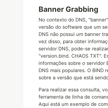
Banner Grabbing
No contexto do DNS, "banner" 
versão do software que um se
DNS não possui um banner tra
vez disso, para obter informa
servidor DNS, pode-se realiz
"version.bind. CHAOS TXT". E
informações sobre o servidor 
DNS mais populares. O BIND r
sobre a versão que está send
Para realizar essa consulta, v
ferramenta de linha de coman
Aqui está um exemplo de como