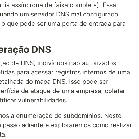
cia assíncrona de faixa completa). Essa
quando um servidor DNS mal configurado
 o que pode ser uma porta de entrada para
eração DNS
ão de DNS, indivíduos não autorizados
idas para acessar registros internos de uma
etalhada do mapa DNS. Isso pode ser
erfície de ataque de uma empresa, coletar
ificar vulnerabilidades.
amos a enumeração de subdomínios. Neste
m passo adiante e exploraremos como realizar
a.