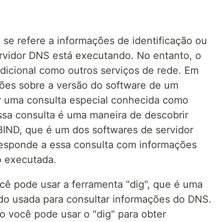
se refere a informações de identificação ou
rvidor DNS está executando. No entanto, o
dicional como outros serviços de rede. Em
ções sobre a versão do software de um
ar uma consulta especial conhecida como
ssa consulta é uma maneira de descobrir
BIND, que é um dos softwares de servidor
esponde a essa consulta com informações
o executada.
ocê pode usar a ferramenta "dig", que é uma
do usada para consultar informações do DNS.
 você pode usar o "dig" para obter