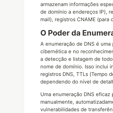
armazenam informações especí
de domínio a endereços IP), re
mail), registros CNAME (para cr
O Poder da Enumer
A enumeração de DNS é uma p
cibernética e no reconhecimen
a detecção e listagem de todo
nome de domínio. Isso inclui 
registros DNS, TTLs (Tempo de
dependendo do nível de detal
Uma enumeração DNS eficaz p
manualmente, automatizadamen
vulnerabilidades de transfer