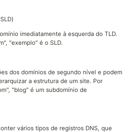
(SLD)
omínio imediatamente à esquerda do TLD.
", "exemplo" é o SLD.
ões dos domínios de segundo nível e podem
erarquizar a estrutura de um site. Por
m", "blog" é um subdomínio de
nter vários tipos de registros DNS, que