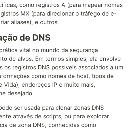
ficas, como registros A (para mapear nomes
gistros MX (para direcionar o tráfego de e-
iar aliases), e outros.
ação de DNS
rática vital no mundo da segurança
to de alvos. Em termos simples, ela envolve
s os registros DNS possíveis associados a um
informações como nomes de host, tipos de
 Vida), endereços IP e muito mais,
he desejado.
ode ser usada para clonar zonas DNS
te através de scripts, ou para explorar
ência de zona DNS, conhecidas como