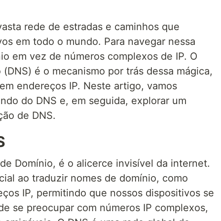
vasta rede de estradas e caminhos que
ivos em todo o mundo. Para navegar nessa
io em vez de números complexos de IP. O
(DNS) é o mecanismo por trás dessa mágica,
em endereços IP. Neste artigo, vamos
ndo do DNS e, em seguida, explorar um
ção de DNS.
S
 Domínio, é o alicerce invisível da internet.
ial ao traduzir nomes de domínio, como
ços IP, permitindo que nossos dispositivos se
e se preocupar com números IP complexos,