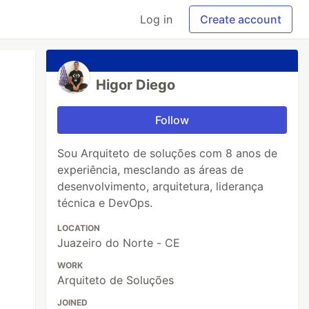
Log in
Create account
Higor Diego
Follow
Sou Arquiteto de soluções com 8 anos de
experiência, mesclando as áreas de
desenvolvimento, arquitetura, liderança
técnica e DevOps.
LOCATION
Juazeiro do Norte - CE
WORK
Arquiteto de Soluções
JOINED