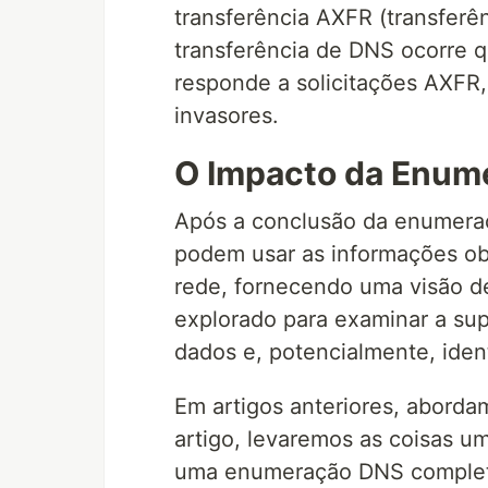
transferência AXFR (transferên
transferência de DNS ocorre 
responde a solicitações AXFR,
invasores.
O Impacto da Enum
Após a conclusão da enumeraç
podem usar as informações obt
rede, fornecendo uma visão d
explorado para examinar a sup
dados e, potencialmente, ident
Em artigos anteriores, abord
artigo, levaremos as coisas u
uma enumeração DNS complet