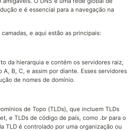
 amigáveis. O DNS é uma rede global de
radução e é essencial para a navegação na
camadas, e aqui estão as principais:
lto da hierarquia e contém os servidores raiz,
 A, B, C, e assim por diante. Esses servidores
lução de nomes de domínio.
 Domínios de Topo (TLDs), que incluem TLDs
et, e TLDs de código de país, como .br para o
Cada TLD é controlado por uma organização ou