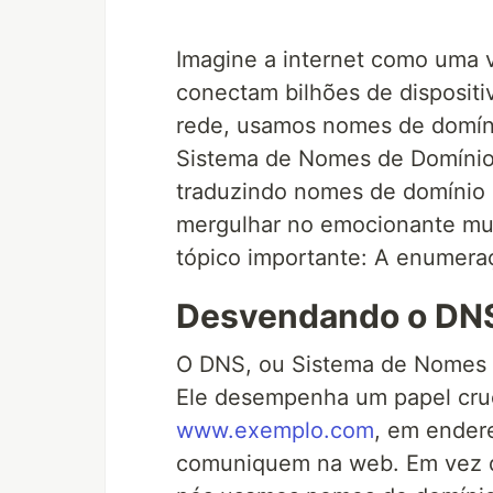
Imagine a internet como uma 
conectam bilhões de disposit
rede, usamos nomes de domín
Sistema de Nomes de Domínio 
traduzindo nomes de domínio 
mergulhar no emocionante mu
tópico importante: A enumera
Desvendando o DN
O DNS, ou Sistema de Nomes de
Ele desempenha um papel cruc
www.exemplo.com
, em endere
comuniquem na web. Em vez d