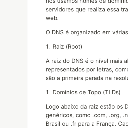
nós usamos nomes de domínio
servidores que realiza essa t
web.
O DNS é organizado em várias 
Raiz (Root)
A raiz do DNS é o nível mais a
representados por letras, como
são a primeira parada na reso
Domínios de Topo (TLDs)
Logo abaixo da raiz estão os
genéricos, como .com, .org, .n
Brasil ou .fr para a França. 