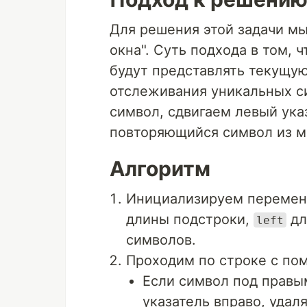
Для решения этой задачи мы
окна". Суть подхода в том, 
будут представлять текущую
отслеживания уникальных с
символ, сдвигаем левый указ
повторяющийся символ из м
Алгоритм
Инициализируем переме
длины подстроки,
дл
left
символов.
Проходим по строке с по
Если символ под правы
указатель вправо, удал