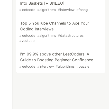
Into Baskets [+ ВИДЕО]
#
leetcode
#
algorithms
#
interview
#
faang
Top 5 YouTube Channels to Ace Your
Coding Interviews
#
leetcode
#
algorithms
#
datastructures
#
youtube
I'm 99.9% above other LeetCoders: A
Guide to Boosting Beginner Confidence
#
leetcode
#
interview
#
algorithms
#
puzzle