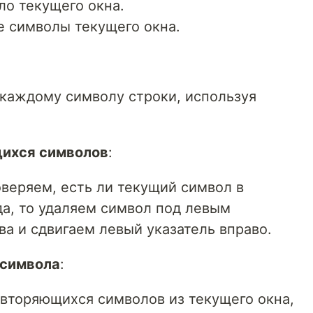
ло текущего окна.
 символы текущего окна.
каждому символу строки, используя
ихся символов
:
веряем, есть ли текущий символ в
 да, то удаляем символ под левым
а и сдвигаем левый указатель вправо.
 символа
:
овторяющихся символов из текущего окна,