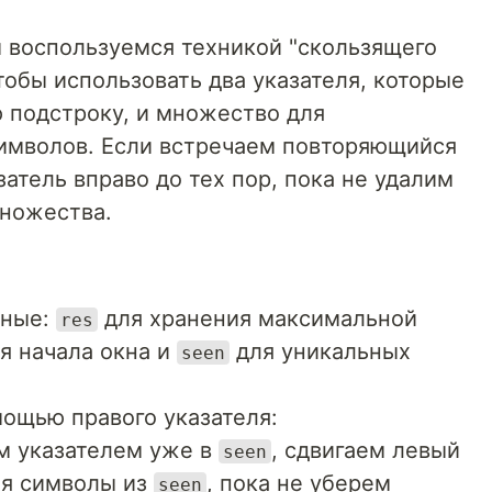
 воспользуемся техникой "скользящего
чтобы использовать два указателя, которые
 подстроку, и множество для
имволов. Если встречаем повторяющийся
атель вправо до тех пор, пока не удалим
ножества.
нные:
для хранения максимальной
res
я начала окна и
для уникальных
seen
мощью правого указателя:
м указателем уже в
, сдвигаем левый
seen
яя символы из
, пока не уберем
seen