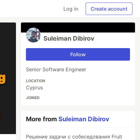
Log in
Create account
Suleiman Dibirov
Follow
Senior Software Engineer
LOCATION
Cyprus
JOINED
More from
Suleiman Dibirov
Решение задачи с собеседования Fruit