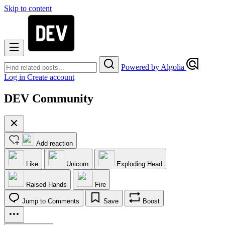
Skip to content
Powered by Algolia
Log in
Create account
DEV Community
Add reaction
Like
Unicorn
Exploding Head
Raised Hands
Fire
Jump to Comments
Save
Boost