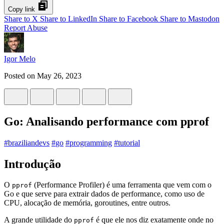
Copy link
Share to X
Share to LinkedIn
Share to Facebook
Share to Mastodon
Report Abuse
Igor Melo
Posted on
May 26, 2023
Go: Analisando performance com pprof
#
braziliandevs
#
go
#
programming
#
tutorial
Introdução
O
(Performance Profiler) é uma ferramenta que vem com o
pprof
Go e que serve para extrair dados de performance, como uso de
CPU, alocação de memória, goroutines, entre outros.
A grande utilidade do
é que ele nos diz exatamente onde no
pprof