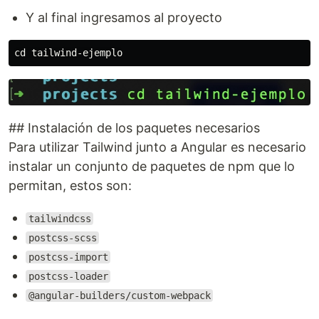
Y al final ingresamos al proyecto
## Instalación de los paquetes necesarios
Para utilizar Tailwind junto a Angular es necesario
instalar un conjunto de paquetes de npm que lo
permitan, estos son:
tailwindcss
postcss-scss
postcss-import
postcss-loader
@angular-builders/custom-webpack