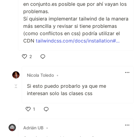
en conjunto.es posible que por ahí vayan los
problemas.
Sí quisiera implementar tailwind de la manera
más sencilla y revisar si tiene problemas
(como conflictos en css) podría utilizar el
CDN
tailwindcss.com/docs/installation#...
2
Like
Nicola Toledo
•
Si esto puedo probarlo ya que me
interesan solo las clases css
1
Like
Adrián UB
•