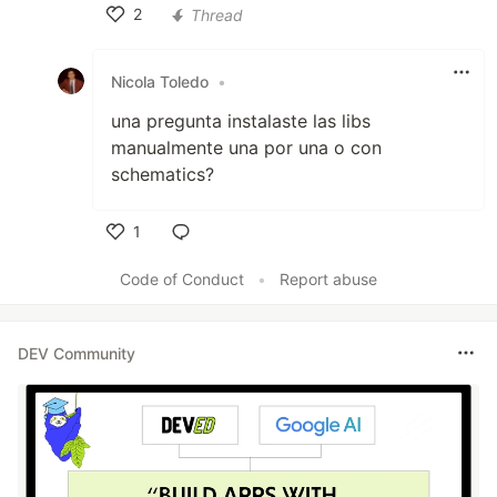
2
Thread
Like
Nicola Toledo
•
una pregunta instalaste las libs
manualmente una por una o con
schematics?
1
Like
Code of Conduct
•
Report abuse
DEV Community