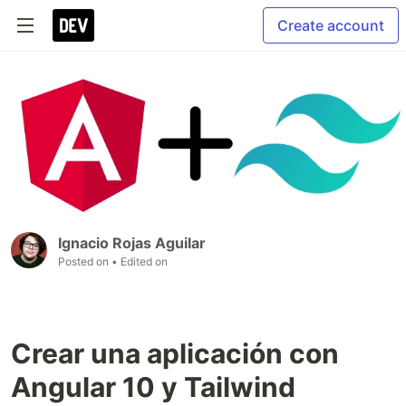
Create account
Ignacio Rojas Aguilar
Posted on
• Edited on
Crear una aplicación con
Angular 10 y Tailwind