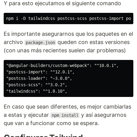
Y para esto ejecutamos el siguiente comando
Es importante asegurarnos que los paquetes en el
archivo
queden con estas versiones
package.json
(con unas más recientes suelen dar problemas)
"@angular-builders/custom-webpack": "^10.0.1",

"postcss-import": "^12.0.1",

"postcss-loader": "~3.0.0",

"postcss-scss": "^3.0.2",

En caso que sean diferentes, es mejor cambiarlas
a estas y ejecutar
y así asegurarnos
npm install
que van a funcionar como se espera.