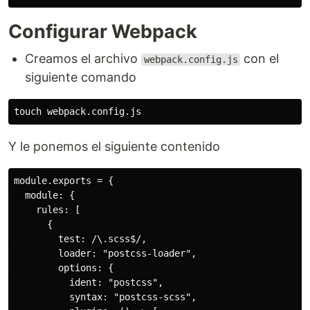
Configurar Webpack
Creamos el archivo
con el
webpack.config.js
siguiente comando
Y le ponemos el siguiente contenido
module.exports = {

  module: {

    rules: [

      {

        test: /\.scss$/,

        loader: "postcss-loader",

        options: {

          ident: "postcss",

          syntax: "postcss-scss",
