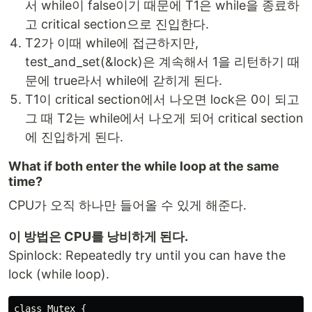
서 while이 false이기 때문에 T1은 while을 종료하
고 critical section으로 진입한다.
T2가 이때 while에 접근하지만,
test_and_set(&lock)은 계속해서 1을 리턴하기 때
문에 true라서 while에 갇히게 된다.
T1이 critical section에서 나오면 lock은 0이 되고
그 때 T2는 while에서 나오게 되어 critical section
에 진입하게 된다.
What if both enter the while loop at the same
time?
CPU가 오직 하나만 들어올 수 있게 해준다.
이 방법은 CPU를 낭비하게 된다.
Spinlock: Repeatedly try until you can have the
lock (while loop).
class Mutex {
