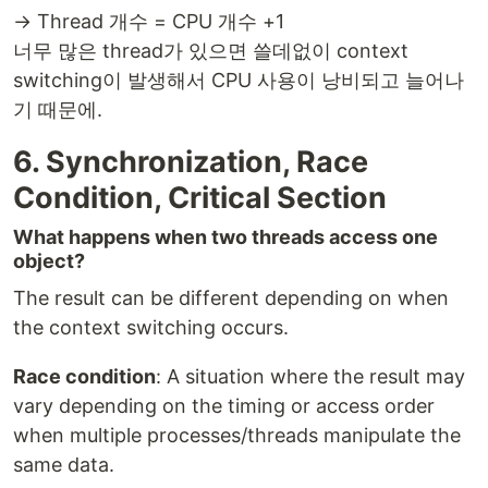
→ Thread 개수 = CPU 개수 +1
너무 많은 thread가 있으면 쓸데없이 context
switching이 발생해서 CPU 사용이 낭비되고 늘어나
기 때문에.
6. Synchronization, Race
Condition, Critical Section
What happens when two threads access one
object?
The result can be different depending on when
the context switching occurs.
Race condition
: A situation where the result may
vary depending on the timing or access order
when multiple processes/threads manipulate the
same data.