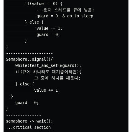
        if(value == 0) {

             ...현재 스레드를 큐에 넣음;

             guard = 0; & go to sleep

        } else {

             value -= 1;

             guard = 0;

        }

}

--------------------

Semaphore::signal(){

    while(test_and_set(&guard));

    if(큐에 하나라도 대기중이라면){

            그 중에 하나를 깨운다;

    } else {

            value += 1;

  }

    guard = 0;

}

---------------

semaphore -> wait();

...critical section
