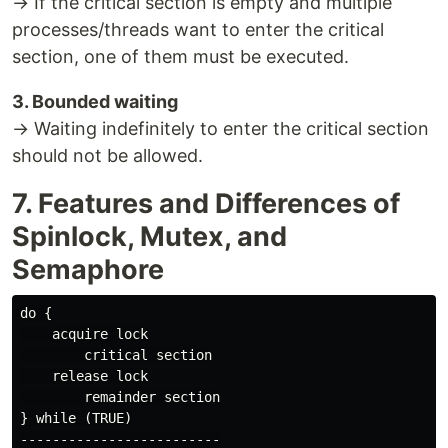
→ If the critical section is empty and multiple
processes/threads want to enter the critical
section, one of them must be executed.
3. Bounded waiting
→ Waiting indefinitely to enter the critical section
should not be allowed.
7. Features and Differences of
Spinlock, Mutex, and
Semaphore
do {

    acquire lock

        critical section

    release lock

        remainder section

} while (TRUE)

-------------------------
