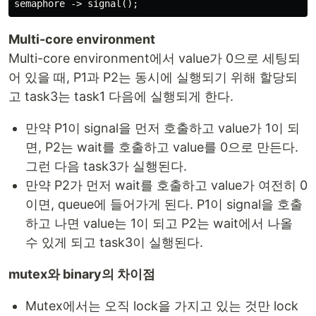
Multi-core environment
Multi-core environment에서 value가 0으로 세팅되
어 있을 때, P1과 P2는 동시에 실행되기 위해 할당되
고 task3는 task1 다음에 실행되게 한다.
만약 P1이 signal을 먼저 호출하고 value가 1이 되
면, P2는 wait를 호출하고 value를 0으로 만든다.
그런 다음 task3가 실행된다.
만약 P2가 먼저 wait를 호출하고 value가 여전히 0
이면, queue에 들어가게 된다. P1이 signal을 호출
하고 나면 value는 1이 되고 P2는 wait에서 나올
수 있게 되고 task3이 실행된다.
mutex와 binary의 차이점
Mutex에서는 오직 lock을 가지고 있는 것만 lock