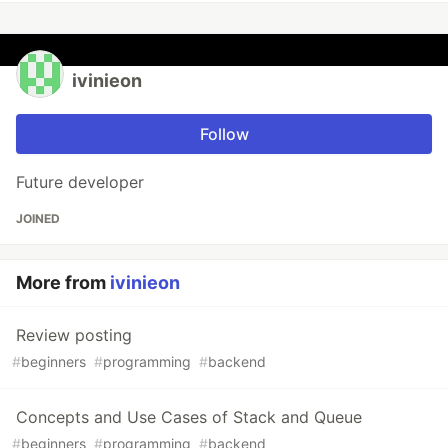
ivinieon
Follow
Future developer
JOINED
More from
ivinieon
Review posting
#
beginners
#
programming
#
backend
Concepts and Use Cases of Stack and Queue
#
beginners
#
programming
#
backend