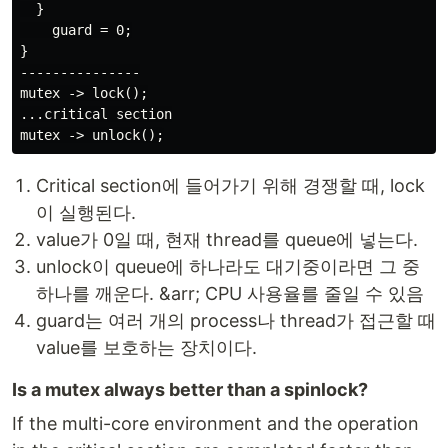
  }

    guard = 0;

}

---------------

mutex -> lock();

...critical section

Critical section에 들어가기 위해 경쟁할 때, lock
이 실행된다.
value가 0일 때, 현재 thread를 queue에 넣는다.
unlock이 queue에 하나라도 대기중이라면 그 중
하나를 깨운다. &arr; CPU 사용율를 줄일 수 있음
guard는 여러 개의 process나 thread가 접근할 때
value를 보호하는 장치이다.
Is a mutex always better than a spinlock?
If the multi-core environment and the operation