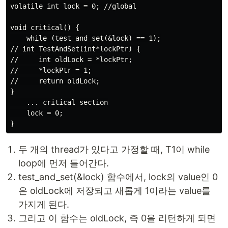
volatile int lock = 0; //global

void critical() {

    while (test_and_set(&lock) == 1);

// int TestAndSet(int*lockPtr) {

//     int oldLock = *lockPtr;

//     *lockPtr = 1;

//     return oldLock;

}

    ... critical section

    lock = 0;

두 개의 thread가 있다고 가정할 때, T1이 while
loop에 먼저 들어간다.
test_and_set(&lock) 함수에서, lock의 value인 0
은 oldLock에 저장되고 새롭게 1이라는 value를
가지게 된다.
그리고 이 함수는 oldLock, 즉 0을 리턴하게 되면