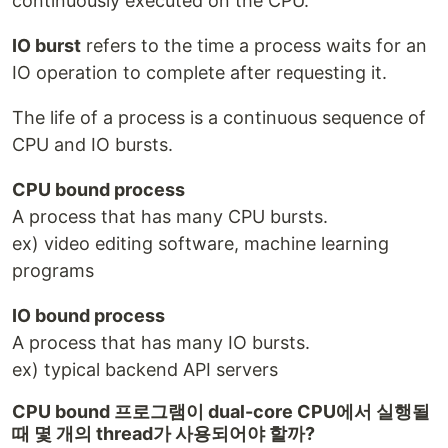
continuously executed on the CPU.
IO burst
refers to the time a process waits for an
IO operation to complete after requesting it.
The life of a process is a continuous sequence of
CPU and IO bursts.
CPU bound process
A process that has many CPU bursts.
ex) video editing software, machine learning
programs
IO bound process
A process that has many IO bursts.
ex) typical backend API servers
CPU bound 프로그램이 dual-core CPU에서 실행될
때 몇 개의 thread가 사용되어야 할까?