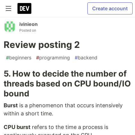
Create account
ivinieon
Posted on
Review posting 2
#
beginners
#
programming
#
backend
5. How to decide the number of
threads based on CPU bound/IO
bound
Burst
is a phenomenon that occurs intensively
within a short time.
CPU burst
refers to the time a process is