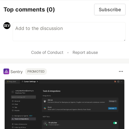
Top comments
(0)
Subscribe
Code of Conduct
•
Report abuse
Sentry
PROMOTED