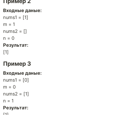
Пример 2
Входные даные:
nums1 = [1]
m = 1
nums2 = []
n = 0
Результат:
[1]
Пример 3
Входные даные:
nums1 = [0]
m = 0
nums2 = [1]
n = 1
Результат:
[1]