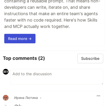
containing a reusable prompt. That means non-
developers can write, iterate on, and share
instructions that make an entire team's agents
faster with no code required. Here's how Skills
and MCP actually work together.
Read more →
Top comments
(2)
Subscribe
Ирина Лютина
•