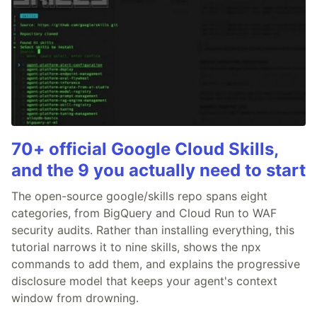
70+ official Google Cloud Skills,
and the 9 you actually need to start
The open-source google/skills repo spans eight
categories, from BigQuery and Cloud Run to WAF
security audits. Rather than installing everything, this
tutorial narrows it to nine skills, shows the npx
commands to add them, and explains the progressive
disclosure model that keeps your agent's context
window from drowning.