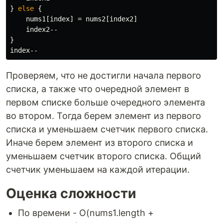
}
else
{
nums1
[
index
]
=
nums2
[
index2
]
index2--
}
index--
Проверяем, что не достигли начала первого
списка, а также что очередной элемент в
первом списке больше очередного элемента
во втором. Тогда берем элемент из первого
списка и уменьшаем счетчик первого списка.
Иначе берем элемент из второго списка и
уменьшаем счетчик второго списка. Общий
счетчик уменьшаем на каждой итерации.
Оценка сложности
По времени - O(nums1.length +