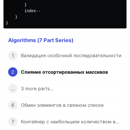
}
index--
}
}
Algorithms (7 Part Series)
1
Валидация скобочной последовательности
2
Слияние отсортированных массивов
...
3 more parts...
6
Обмен элементов в связном списке
7
Контейнер с наибольшим количеством воды