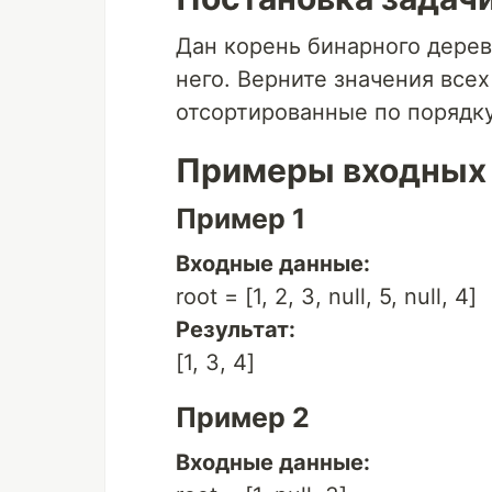
Дан корень бинарного дерева
него. Верните значения всех
отсортированные по порядку
Примеры входных
Пример 1
Входные данные:
root = [1, 2, 3, null, 5, null, 4]
Результат:
[1, 3, 4]
Пример 2
Входные данные: