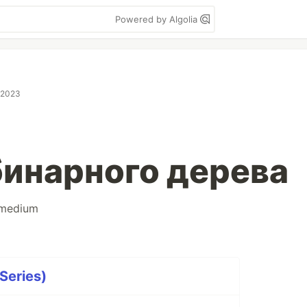
Powered by Algolia
 2023
бинарного дерева
medium
Series)