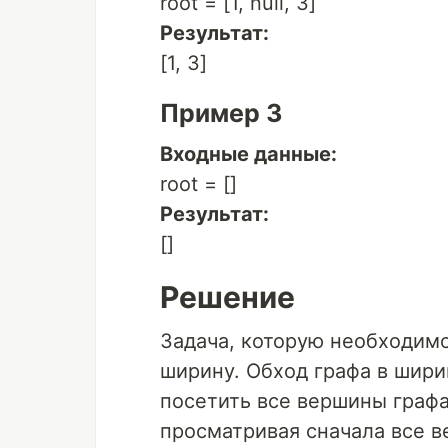
root = [1, null, 3]
Результат:
[1, 3]
Пример 3
Входные данные:
root = []
Результат:
[]
Решение
Задача, которую необходимо
ширину. Обход графа в шири
посетить все вершины графа
просматривая сначала все в