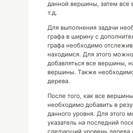
данной вершины, затем все 
т.д.
Для выполнения задачи нео
графа в ширину с дополнит
графа необходимо отслежива
находимся. Для этого можно
добавляться все вершины, н
вершины. Также необходимо
дерева.
После того, как все вершин
необходимо добавить в рез
данного уровня. Для этого 
указатель на последний пос
следующий уровень дерева д