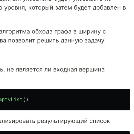
 уровня, который затем будет добавлен в
алгоритма обхода графа в ширину с
а позволит решить данную задачу.
ь, не является ли входная вершина
mptyList
()
лизировать результирующий список