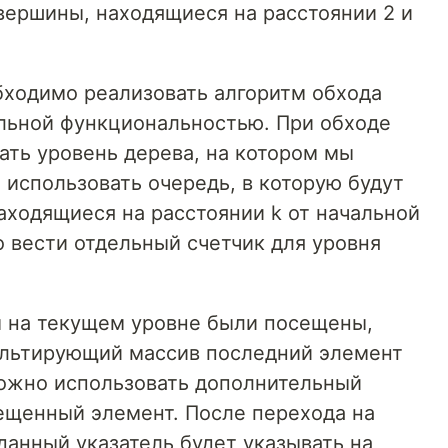
вершины, находящиеся на расстоянии 2 и
бходимо реализовать алгоритм обхода
ельной функциональностью. При обходе
ть уровень дерева, на котором мы
 использовать очередь, в которую будут
аходящиеся на расстоянии k от начальной
 вести отдельный счетчик для уровня
ы на текущем уровне были посещены,
ультирующий массив последний элемент
можно использовать дополнительный
ещенный элемент. После перехода на
анный указатель будет указывать на