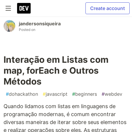
Create account
jandersonsiqueira
Posted on
Interação em Listas com
map, forEach e Outros
Métodos
#
dohackathon
#
javascript
#
beginners
#
webdev
Quando lidamos com listas em linguagens de
programação modernas, é comum encontrar
diversas maneiras de iterar sobre seus elementos
e realizar operações sobre eles. As estruturas