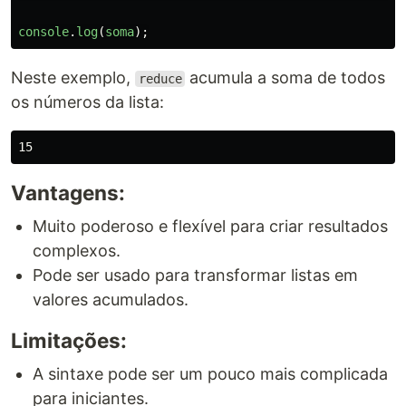
console
.
log
(
soma
);
Neste exemplo,
acumula a soma de todos
reduce
os números da lista:
Vantagens:
Muito poderoso e flexível para criar resultados
complexos.
Pode ser usado para transformar listas em
valores acumulados.
Limitações:
A sintaxe pode ser um pouco mais complicada
para iniciantes.