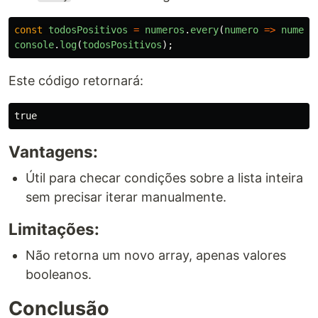
const
todosPositivos
=
numeros
.
every
(
numero
=>
numero
console
.
log
(
todosPositivos
);
Este código retornará:
Vantagens:
Útil para checar condições sobre a lista inteira
sem precisar iterar manualmente.
Limitações:
Não retorna um novo array, apenas valores
booleanos.
Conclusão