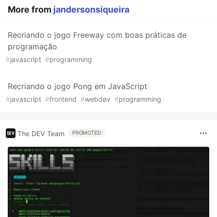
More from
jandersonsiqueira
Recriando o jogo Freeway com boas práticas de
programação
#
javascript
#
programming
Recriando o jogo Pong em JavaScript
#
javascript
#
frontend
#
webdev
#
programming
The DEV Team
PROMOTED