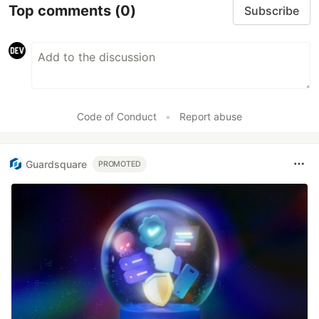
Top comments
(0)
Subscribe
Code of Conduct
•
Report abuse
Guardsquare
PROMOTED