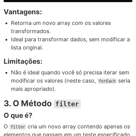
Vantagens:
Retorna um novo array com os valores
transformados.
Ideal para transformar dados, sem modificar a
lista original.
Limitações:
Não é ideal quando você só precisa iterar sem
modificar os valores (neste caso,
seria
forEach
mais apropriado).
3. O Método
filter
O que é?
O
cria um novo array contendo apenas os
filter
elementos que passam em um teste especificado