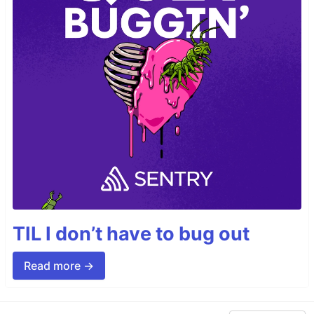
TIL I don’t have to bug out
Read more →