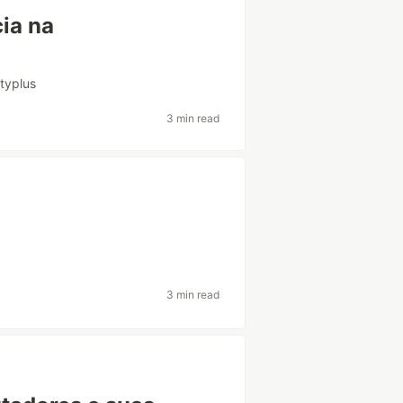
ia na
ityplus
3 min read
3 min read