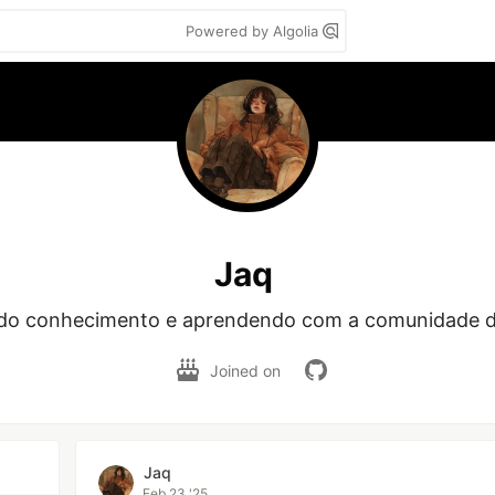
Powered by Algolia
Jaq
do conhecimento e aprendendo com a comunidade d
Joined on
Jaq
Feb 23 '25