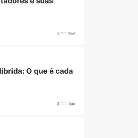
tadores e suas
3 min read
íbrida: O que é cada
3 min read