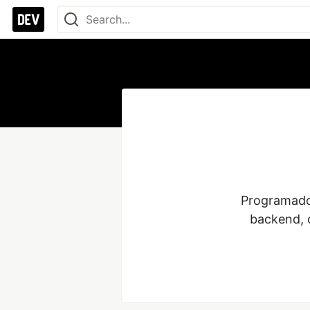
Programador
backend, 