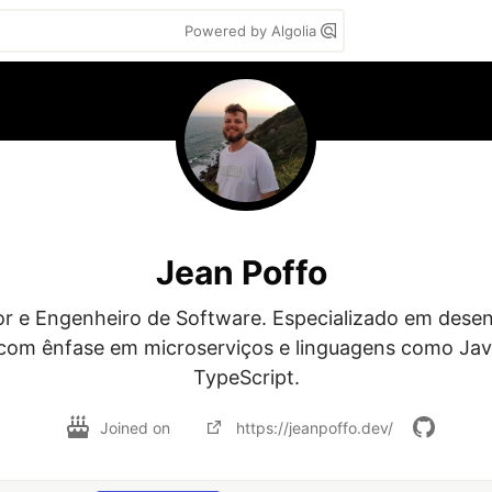
Powered by Algolia
Jean Poffo
 e Engenheiro de Software. Especializado em desen
com ênfase em microserviços e linguagens como Java,
TypeScript.
Joined on
https://jeanpoffo.dev/