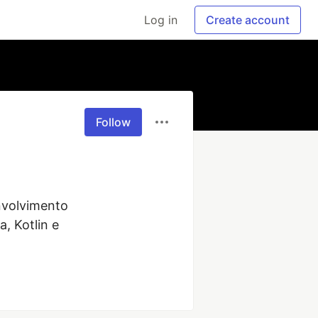
Log in
Create account
Follow
volvimento 
 Kotlin e 